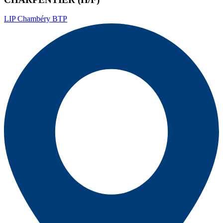
LIP Chambéry BTP