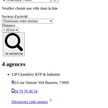
Veuillez choisir une ville dans la liste
Secteur d'activité
Distance
Je recherche
4
agence
s
LIP Chambéry BTP & Industrie
2A rue Simone Veil
Bassens
,
73000
04 79 70 40 54
Découvrez cette agence