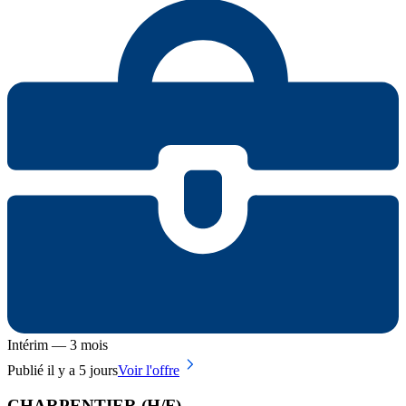
Intérim — 3 mois
Publié il y a 5 jours
Voir l'offre
CHARPENTIER (H/F)