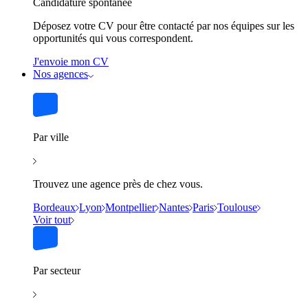
Candidature spontanée
Déposez votre CV pour être contacté par nos équipes sur les
opportunités qui vous correspondent.
J'envoie mon CV
Nos agences
Par ville
Trouvez une agence près de chez vous.
Bordeaux
Lyon
Montpellier
Nantes
Paris
Toulouse
Voir tout
Par secteur