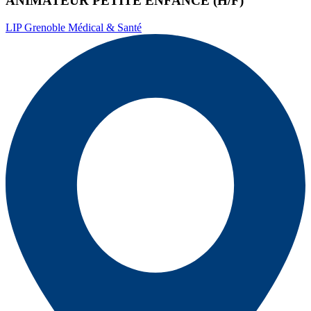
ANIMATEUR PETITE ENFANCE (H/F)
LIP Grenoble Médical & Santé