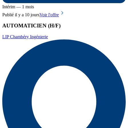
Intérim — 1 mois
Publié il y a 10 jours
Voir l'offre
AUTOMATICIEN (H/F)
LIP Chambéry Ingénierie