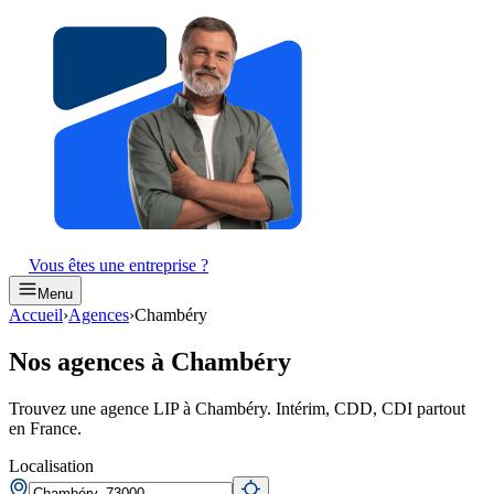
Vous êtes une entreprise ?
Menu
Accueil
›
Agences
›
Chambéry
Nos agences à Chambéry
Trouvez une agence LIP à Chambéry. Intérim, CDD, CDI partout
en France.
Localisation