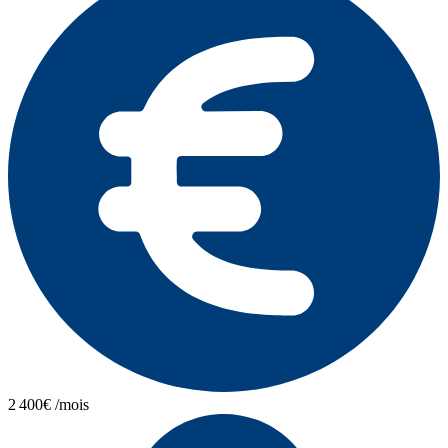
2 400€ /mois