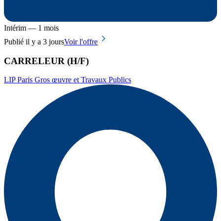
Intérim — 1 mois
Publié il y a 3 jours
Voir l'offre
CARRELEUR (H/F)
LIP Paris Gros œuvre et Travaux Publics