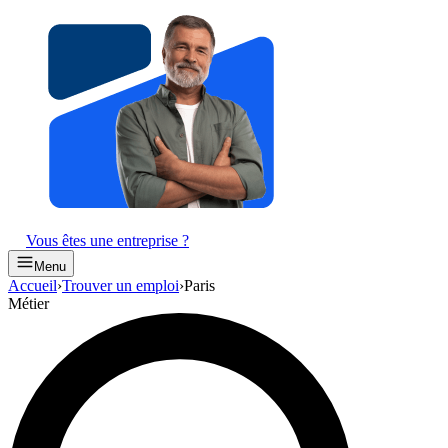
Vous êtes une entreprise ?
Menu
Accueil
›
Trouver un emploi
›
Paris
Métier