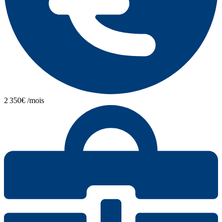
2 350€ /mois