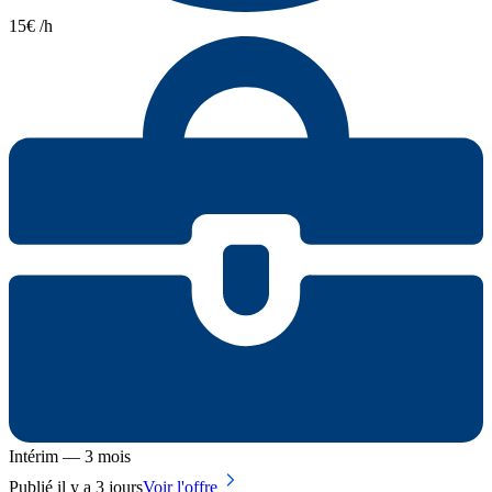
15€ /h
Intérim — 3 mois
Publié il y a 3 jours
Voir l'offre