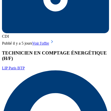
CDI
Publié il y a 5 jours
Voir l'offre
TECHNICIEN EN COMPTAGE ÉNERGÉTIQUE
(H/F)
LIP Paris BTP