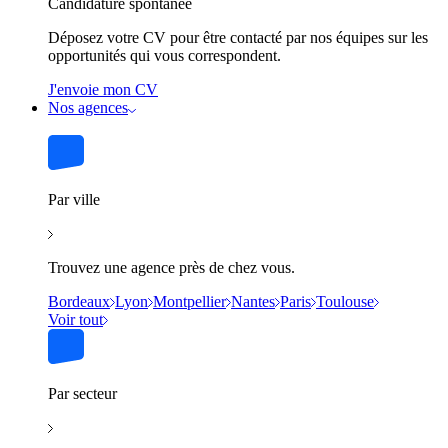
Candidature spontanée
Déposez votre CV pour être contacté par nos équipes sur les
opportunités qui vous correspondent.
J'envoie mon CV
Nos agences
Par ville
Trouvez une agence près de chez vous.
Bordeaux
Lyon
Montpellier
Nantes
Paris
Toulouse
Voir tout
Par secteur