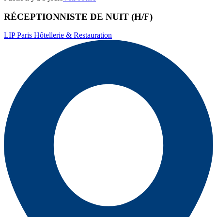
RÉCEPTIONNISTE DE NUIT (H/F)
LIP Paris Hôtellerie & Restauration