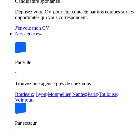
Candidature spontanée
Déposez votre CV pour être contacté par nos équipes sur les
opportunités qui vous correspondent.
J'envoie mon CV
Nos agences
Par ville
Trouvez une agence près de chez vous.
Bordeaux
Lyon
Montpellier
Nantes
Paris
Toulouse
Voir tout
Par secteur