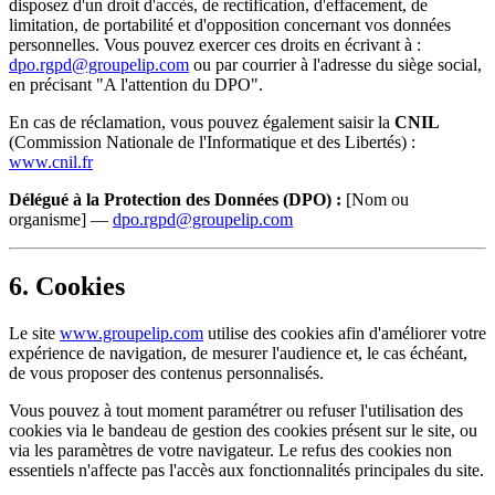
disposez d'un droit d'accès, de rectification, d'effacement, de
limitation, de portabilité et d'opposition concernant vos données
personnelles. Vous pouvez exercer ces droits en écrivant à :
dpo.rgpd@groupelip.com
ou par courrier à l'adresse du siège social,
en précisant "A l'attention du DPO".
En cas de réclamation, vous pouvez également saisir la
CNIL
(Commission Nationale de l'Informatique et des Libertés) :
www.cnil.fr
Délégué à la Protection des Données (DPO) :
[Nom ou
organisme] —
dpo.rgpd@groupelip.com
6. Cookies
Le site
www.groupelip.com
utilise des cookies afin d'améliorer votre
expérience de navigation, de mesurer l'audience et, le cas échéant,
de vous proposer des contenus personnalisés.
Vous pouvez à tout moment paramétrer ou refuser l'utilisation des
cookies via le bandeau de gestion des cookies présent sur le site, ou
via les paramètres de votre navigateur. Le refus des cookies non
essentiels n'affecte pas l'accès aux fonctionnalités principales du site.