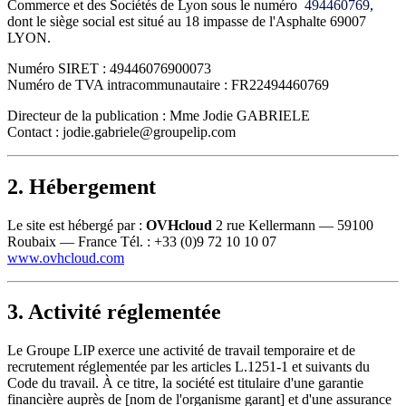
Commerce et des Sociétés de Lyon sous le numéro
494460769
,
dont le siège social est situé au 18 impasse de l'Asphalte 69007
LYON.
Numéro SIRET : 49446076900073
Numéro de TVA intracommunautaire : FR22494460769
Directeur de la publication : Mme Jodie GABRIELE
Contact : jodie.gabriele@groupelip.com
2. Hébergement
Le site est hébergé par :
OVHcloud
2 rue Kellermann — 59100
Roubaix — France Tél. : +33 (0)9 72 10 10 07
www.ovhcloud.com
3. Activité réglementée
Le Groupe LIP exerce une activité de travail temporaire et de
recrutement réglementée par les articles L.1251-1 et suivants du
Code du travail. À ce titre, la société est titulaire d'une garantie
financière auprès de [nom de l'organisme garant] et d'une assurance