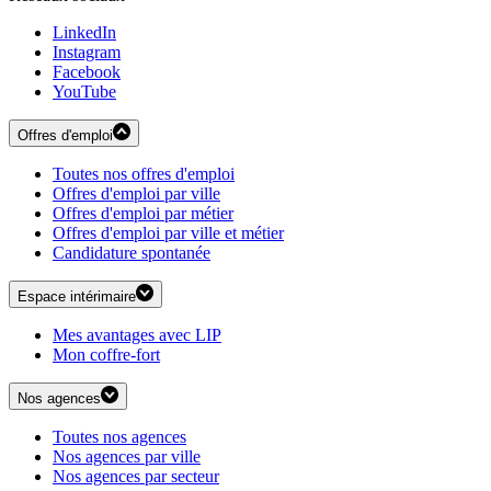
LinkedIn
Instagram
Facebook
YouTube
Offres d'emploi
Toutes nos offres d'emploi
Offres d'emploi par ville
Offres d'emploi par métier
Offres d'emploi par ville et métier
Candidature spontanée
Espace intérimaire
Mes avantages avec LIP
Mon coffre-fort
Nos agences
Toutes nos agences
Nos agences par ville
Nos agences par secteur