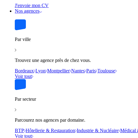
J'envoie mon CV
Nos agences
Par ville
Trouvez une agence près de chez vous.
Bordeaux
Lyon
Montpellier
Nantes
Paris
Toulouse
Voir tout
Par secteur
Parcourez nos agences par domaine.
BTP
Hôtellerie & Restauration
Industrie & Nucléaire
Médical 
Voir tout