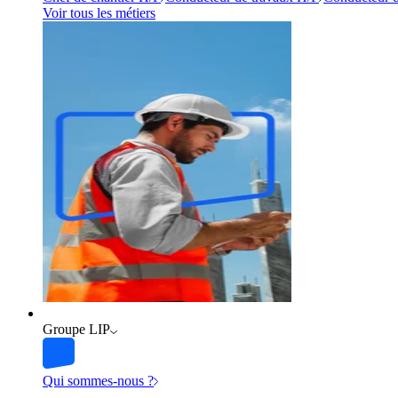
Voir tous les métiers
Groupe LIP
Qui sommes-nous ?