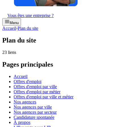
Vous êtes une entreprise ?
Menu
Accueil
›
Plan du site
Plan du site
23
lien
s
Pages principales
Accueil
Offres d'emploi
Offres d'emploi par ville
Offres d'emploi par métier
Offres d'emploi par ville et métier
Nos agences
Nos agences par ville
Nos agences par secteur
Candidature spontanée
À propos