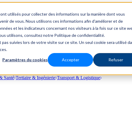
ont utilisés pour collecter des informations sur la manière dont vous
nir de vous. Nous utilisons ces informations afin d'améliorer et de
nnées et les indicateurs concernant nos visiteurs à la fois sur ce site w
us utilisons, consultez notre Politique de confidentialité.
 pas suivies lors de votre visite sur ce site. Un seul cookie sera utilisé d
ces.
Paramètres du cookies
Accepter
Refuser
& Santé
Tertiaire & Ingénierie
Transport & Logistique