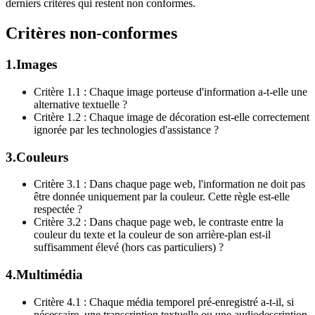
derniers critères qui restent non conformes.
Critères non-conformes
1.Images
Critère 1.1 : Chaque image porteuse d'information a-t-elle une
alternative textuelle ?
Critère 1.2 : Chaque image de décoration est-elle correctement
ignorée par les technologies d'assistance ?
3.Couleurs
Critère 3.1 : Dans chaque page web, l'information ne doit pas
être donnée uniquement par la couleur. Cette règle est-elle
respectée ?
Critère 3.2 : Dans chaque page web, le contraste entre la
couleur du texte et la couleur de son arrière-plan est-il
suffisamment élevé (hors cas particuliers) ?
4.Multimédia
Critère 4.1 : Chaque média temporel pré-enregistré a-t-il, si
nécessaire, une transcription textuelle ou une audiodescription