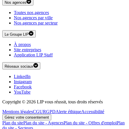
Nos agences
Toutes nos agences
Nos agences par ville
Nos agences par secteur
Le Groupe LIP
À propos
Site entreprises
Application LIP Staff
Réseaux sociaux
LinkedIn
Instagram
Facebook
YouTube
Copyright © 2026 LIP vous réussit, tous droits réservés
Mentions légales
CGU
RGPD
Alerte éthique
Accessibilité
Gérez votre consentement
Plan du site
Plan du site - Agences
Plan du site - Offres d'emploi
Plan
du site - Secteurs