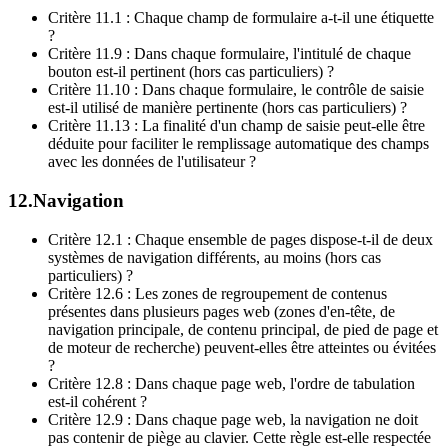
Critère 11.1 : Chaque champ de formulaire a-t-il une étiquette
?
Critère 11.9 : Dans chaque formulaire, l'intitulé de chaque
bouton est-il pertinent (hors cas particuliers) ?
Critère 11.10 : Dans chaque formulaire, le contrôle de saisie
est-il utilisé de manière pertinente (hors cas particuliers) ?
Critère 11.13 : La finalité d'un champ de saisie peut-elle être
déduite pour faciliter le remplissage automatique des champs
avec les données de l'utilisateur ?
12.Navigation
Critère 12.1 : Chaque ensemble de pages dispose-t-il de deux
systèmes de navigation différents, au moins (hors cas
particuliers) ?
Critère 12.6 : Les zones de regroupement de contenus
présentes dans plusieurs pages web (zones d'en-tête, de
navigation principale, de contenu principal, de pied de page et
de moteur de recherche) peuvent-elles être atteintes ou évitées
?
Critère 12.8 : Dans chaque page web, l'ordre de tabulation
est-il cohérent ?
Critère 12.9 : Dans chaque page web, la navigation ne doit
pas contenir de piège au clavier. Cette règle est-elle respectée