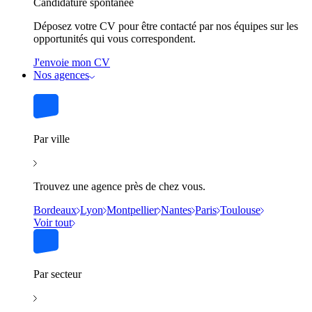
Candidature spontanée
Déposez votre CV pour être contacté par nos équipes sur les
opportunités qui vous correspondent.
J'envoie mon CV
Nos agences
Par ville
Trouvez une agence près de chez vous.
Bordeaux
Lyon
Montpellier
Nantes
Paris
Toulouse
Voir tout
Par secteur