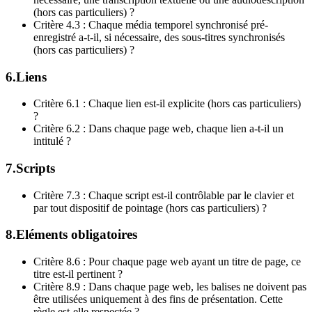
(hors cas particuliers) ?
Critère 4.3 : Chaque média temporel synchronisé pré-
enregistré a-t-il, si nécessaire, des sous-titres synchronisés
(hors cas particuliers) ?
6.Liens
Critère 6.1 : Chaque lien est-il explicite (hors cas particuliers)
?
Critère 6.2 : Dans chaque page web, chaque lien a-t-il un
intitulé ?
7.Scripts
Critère 7.3 : Chaque script est-il contrôlable par le clavier et
par tout dispositif de pointage (hors cas particuliers) ?
8.Eléments obligatoires
Critère 8.6 : Pour chaque page web ayant un titre de page, ce
titre est-il pertinent ?
Critère 8.9 : Dans chaque page web, les balises ne doivent pas
être utilisées uniquement à des fins de présentation. Cette
règle est-elle respectée ?