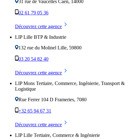
31 rue de Vaucelles
Caen
,
14000
02 61 79 05 36
Découvrez cette agence
LIP Lille BTP & Industrie
132 rue du Molinel
Lille
,
59800
03 20 54 82 40
Découvrez cette agence
LIP Mons Tertiaire, Commerce, Ingénierie, Transport &
Logistique
Rue Ferrer 104 D
Frameries
,
7080
+32 65 94 67 31
Découvrez cette agence
LIP Lille Tertiaire, Commerce & Ingénierie