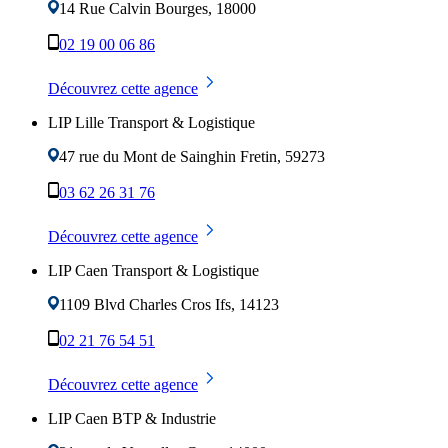
14 Rue Calvin
Bourges
,
18000
02 19 00 06 86
Découvrez cette agence
LIP Lille Transport & Logistique
47 rue du Mont de Sainghin
Fretin
,
59273
03 62 26 31 76
Découvrez cette agence
LIP Caen Transport & Logistique
1109 Blvd Charles Cros
Ifs
,
14123
02 21 76 54 51
Découvrez cette agence
LIP Caen BTP & Industrie