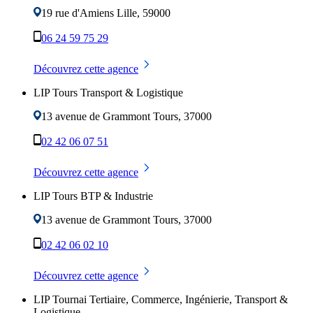
19 rue d'Amiens
Lille
,
59000
06 24 59 75 29
Découvrez cette agence
LIP Tours Transport & Logistique
13 avenue de Grammont
Tours
,
37000
02 42 06 07 51
Découvrez cette agence
LIP Tours BTP & Industrie
13 avenue de Grammont
Tours
,
37000
02 42 06 02 10
Découvrez cette agence
LIP Tournai Tertiaire, Commerce, Ingénierie, Transport &
Logistique