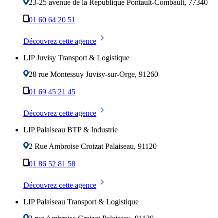
23-25 avenue de la République
Pontault-Combault
,
77340
01 60 64 20 51
Découvrez cette agence
LIP Juvisy Transport & Logistique
28 rue Montessuy
Juvisy-sur-Orge
,
91260
01 69 45 21 45
Découvrez cette agence
LIP Palaiseau BTP & Industrie
2 Rue Ambroise Croizat
Palaiseau
,
91120
01 86 52 81 58
Découvrez cette agence
LIP Palaiseau Transport & Logistique