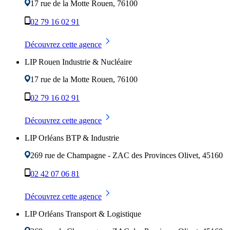
17 rue de la Motte
Rouen
,
76100
02 79 16 02 91
Découvrez cette agence
LIP Rouen Industrie & Nucléaire
17 rue de la Motte
Rouen
,
76100
02 79 16 02 91
Découvrez cette agence
LIP Orléans BTP & Industrie
269 rue de Champagne - ZAC des Provinces
Olivet
,
45160
02 42 07 06 81
Découvrez cette agence
LIP Orléans Transport & Logistique