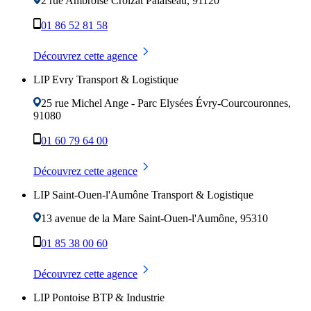
2 rue Ambroise Croizat
Palaiseau
,
91120
01 86 52 81 58
Découvrez cette agence
LIP Evry Transport & Logistique
25 rue Michel Ange - Parc Elysées
Évry-Courcouronnes
,
91080
01 60 79 64 00
Découvrez cette agence
LIP Saint-Ouen-l'Aumône Transport & Logistique
13 avenue de la Mare
Saint-Ouen-l'Aumône
,
95310
01 85 38 00 60
Découvrez cette agence
LIP Pontoise BTP & Industrie