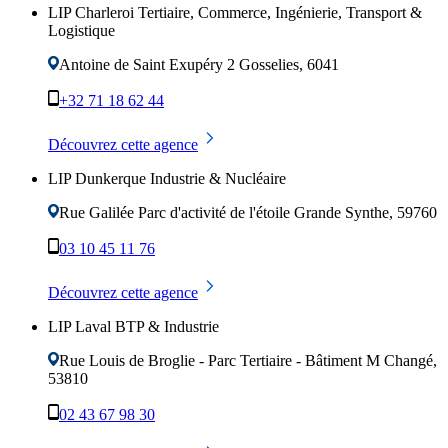
LIP Charleroi Tertiaire, Commerce, Ingénierie, Transport &
Logistique
Antoine de Saint Exupéry 2
Gosselies
,
6041
+32 71 18 62 44
Découvrez cette agence
LIP Dunkerque Industrie & Nucléaire
Rue Galilée Parc d'activité de l'étoile
Grande Synthe
,
59760
03 10 45 11 76
Découvrez cette agence
LIP Laval BTP & Industrie
Rue Louis de Broglie - Parc Tertiaire - Bâtiment M
Changé
,
53810
02 43 67 98 30