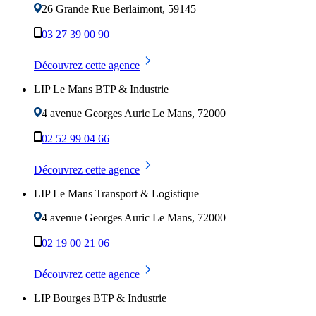
26 Grande Rue
Berlaimont
,
59145
03 27 39 00 90
Découvrez cette agence
LIP Le Mans BTP & Industrie
4 avenue Georges Auric
Le Mans
,
72000
02 52 99 04 66
Découvrez cette agence
LIP Le Mans Transport & Logistique
4 avenue Georges Auric
Le Mans
,
72000
02 19 00 21 06
Découvrez cette agence
LIP Bourges BTP & Industrie