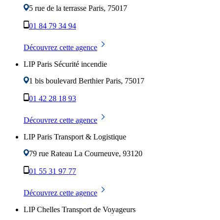
5 rue de la terrasse
Paris
,
75017
01 84 79 34 94
Découvrez cette agence
LIP Paris Sécurité incendie
1 bis boulevard Berthier
Paris
,
75017
01 42 28 18 93
Découvrez cette agence
LIP Paris Transport & Logistique
79 rue Rateau
La Courneuve
,
93120
01 55 31 97 77
Découvrez cette agence
LIP Chelles Transport de Voyageurs