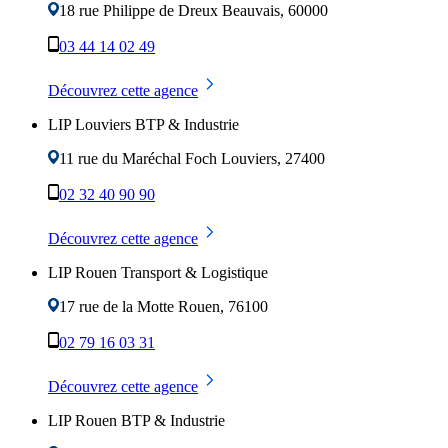
18 rue Philippe de Dreux
Beauvais
,
60000
03 44 14 02 49
Découvrez cette agence
LIP Louviers BTP & Industrie
11 rue du Maréchal Foch
Louviers
,
27400
02 32 40 90 90
Découvrez cette agence
LIP Rouen Transport & Logistique
17 rue de la Motte
Rouen
,
76100
02 79 16 03 31
Découvrez cette agence
LIP Rouen BTP & Industrie