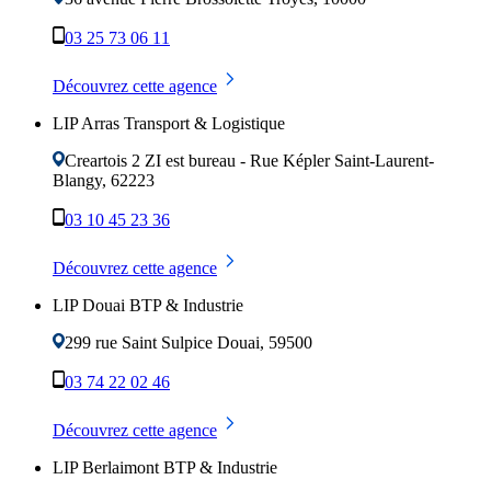
03 25 73 06 11
Découvrez cette agence
LIP Arras Transport & Logistique
Creartois 2 ZI est bureau - Rue Képler
Saint-Laurent-
Blangy
,
62223
03 10 45 23 36
Découvrez cette agence
LIP Douai BTP & Industrie
299 rue Saint Sulpice
Douai
,
59500
03 74 22 02 46
Découvrez cette agence
LIP Berlaimont BTP & Industrie