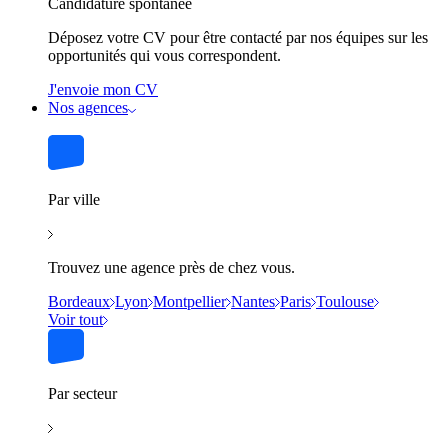
Candidature spontanée
Déposez votre CV pour être contacté par nos équipes sur les
opportunités qui vous correspondent.
J'envoie mon CV
Nos agences
Par ville
Trouvez une agence près de chez vous.
Bordeaux
Lyon
Montpellier
Nantes
Paris
Toulouse
Voir tout
Par secteur