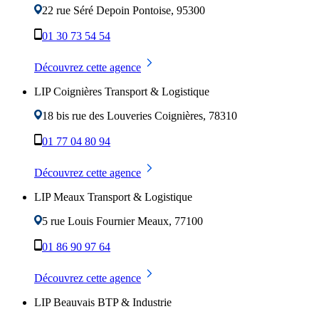
22 rue Séré Depoin
Pontoise
,
95300
01 30 73 54 54
Découvrez cette agence
LIP Coignières Transport & Logistique
18 bis rue des Louveries
Coignières
,
78310
01 77 04 80 94
Découvrez cette agence
LIP Meaux Transport & Logistique
5 rue Louis Fournier
Meaux
,
77100
01 86 90 97 64
Découvrez cette agence
LIP Beauvais BTP & Industrie