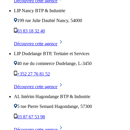
Découvrez cette agence
LIP Nancy BTP & Industrie
199 rue Julie Daubié
Nancy
,
54000
03 83 18 32 40
Découvrez cette agence
LIP Dudelange BTP, Tertiaire et Services
40 rue du commerce
Dudelange
,
L-3450
+352 27 76 81 52
Découvrez cette agence
AL Intérim Hagondange BTP & Industrie
5 rue Pierre Semard
Hagondange
,
57300
03 87 67 53 98
Découvrez cette agence