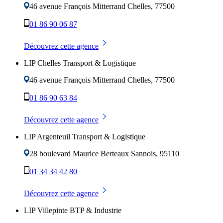
46 avenue François Mitterrand
Chelles
,
77500
01 86 90 06 87
Découvrez cette agence
LIP Chelles Transport & Logistique
46 avenue François Mitterrand
Chelles
,
77500
01 86 90 63 84
Découvrez cette agence
LIP Argenteuil Transport & Logistique
28 boulevard Maurice Berteaux
Sannois
,
95110
01 34 34 42 80
Découvrez cette agence
LIP Villepinte BTP & Industrie