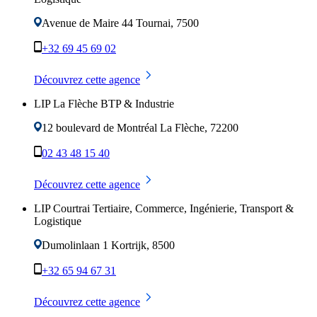
Avenue de Maire 44
Tournai
,
7500
+32 69 45 69 02
Découvrez cette agence
LIP La Flèche BTP & Industrie
12 boulevard de Montréal
La Flèche
,
72200
02 43 48 15 40
Découvrez cette agence
LIP Courtrai Tertiaire, Commerce, Ingénierie, Transport &
Logistique
Dumolinlaan 1
Kortrijk
,
8500
+32 65 94 67 31
Découvrez cette agence