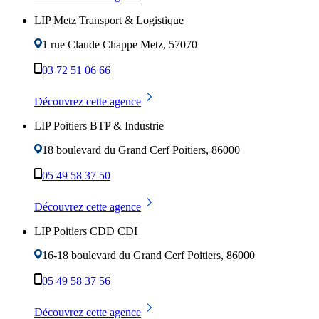
LIP Metz Transport & Logistique
1 rue Claude Chappe
Metz
,
57070
03 72 51 06 66
Découvrez cette agence
LIP Poitiers BTP & Industrie
18 boulevard du Grand Cerf
Poitiers
,
86000
05 49 58 37 50
Découvrez cette agence
LIP Poitiers CDD CDI
16-18 boulevard du Grand Cerf
Poitiers
,
86000
05 49 58 37 56
Découvrez cette agence