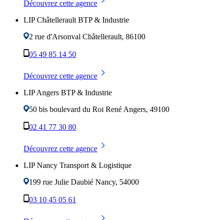
Découvrez cette agence
LIP Châtellerault BTP & Industrie
2 rue d'Arsonval
Châtellerault
,
86100
05 49 85 14 50
Découvrez cette agence
LIP Angers BTP & Industrie
50 bis boulevard du Roi René
Angers
,
49100
02 41 77 30 80
Découvrez cette agence
LIP Nancy Transport & Logistique
199 rue Julie Daubié
Nancy
,
54000
03 10 45 05 61