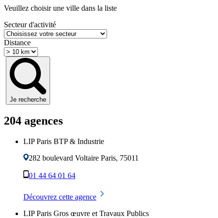
Veuillez choisir une ville dans la liste
Secteur d'activité
Distance
Je recherche
204
agence
s
LIP Paris BTP & Industrie
282 boulevard Voltaire
Paris
,
75011
01 44 64 01 64
Découvrez cette agence
LIP Paris Gros œuvre et Travaux Publics