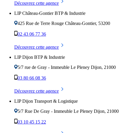
Découvrez cette agence
LIP Château-Gontier BTP & Industrie
425 Rue de Terre Rouge
Château-Gontier
,
53200
02 43 06 77 36
Découvrez cette agence
LIP Dijon BTP & Industrie
5/7 rue de Gray - Immeuble Le Pleney
Dijon
,
21000
03 80 66 08 36
Découvrez cette agence
LIP Dijon Transport & Logistique
5/7 Rue De Gray - Immeuble Le Pleney
Dijon
,
21000
03 10 45 15 22