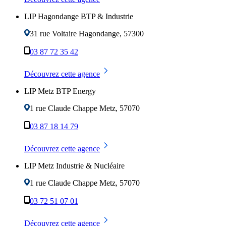
LIP Hagondange BTP & Industrie
31 rue Voltaire
Hagondange
,
57300
03 87 72 35 42
Découvrez cette agence
LIP Metz BTP Energy
1 rue Claude Chappe
Metz
,
57070
03 87 18 14 79
Découvrez cette agence
LIP Metz Industrie & Nucléaire
1 rue Claude Chappe
Metz
,
57070
03 72 51 07 01
Découvrez cette agence