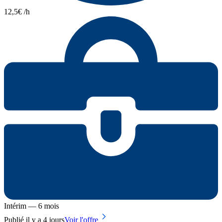
12,5€ /h
Intérim — 6 mois
Publié il y a 4 jours
Voir l'offre