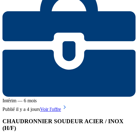
Intérim — 6 mois
Publié il y a 4 jours
Voir l'offre
CHAUDRONNIER SOUDEUR ACIER / INOX
(H/F)