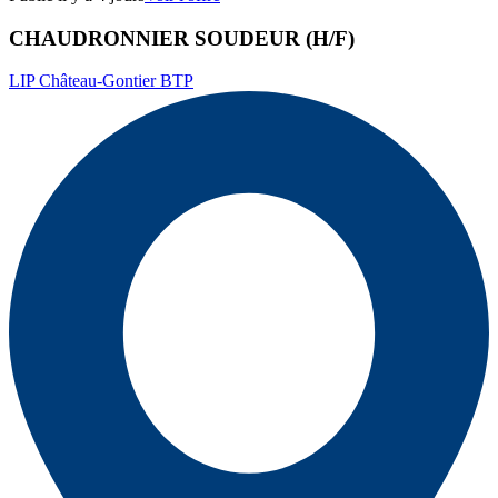
CHAUDRONNIER SOUDEUR (H/F)
LIP Château-Gontier BTP