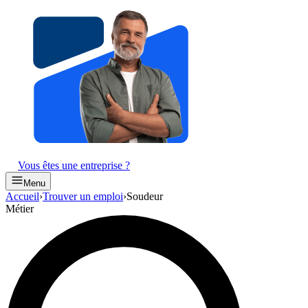
Vous êtes une entreprise ?
Menu
Accueil
›
Trouver un emploi
›
Soudeur
Métier