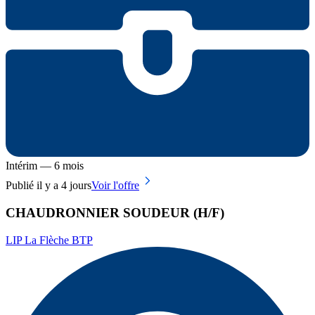
Intérim — 6 mois
Publié il y a 4 jours
Voir l'offre
CHAUDRONNIER SOUDEUR (H/F)
LIP La Flèche BTP