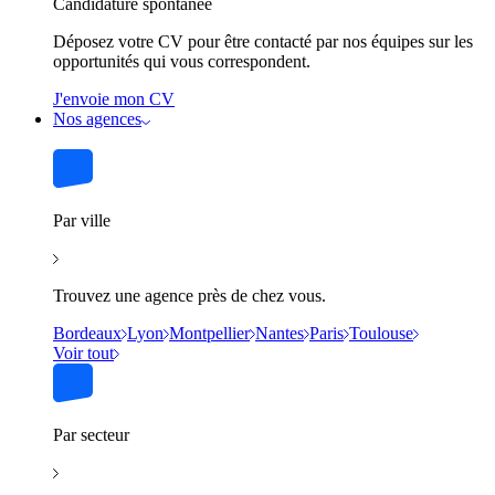
Candidature spontanée
Déposez votre CV pour être contacté par nos équipes sur les
opportunités qui vous correspondent.
J'envoie mon CV
Nos agences
Par ville
Trouvez une agence près de chez vous.
Bordeaux
Lyon
Montpellier
Nantes
Paris
Toulouse
Voir tout
Par secteur