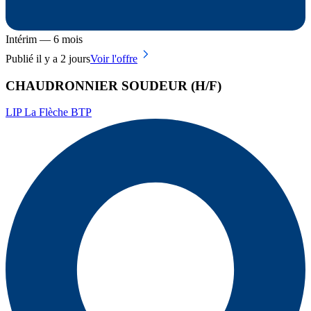
Intérim — 6 mois
Publié il y a 2 jours
Voir l'offre
CHAUDRONNIER SOUDEUR (H/F)
LIP La Flèche BTP