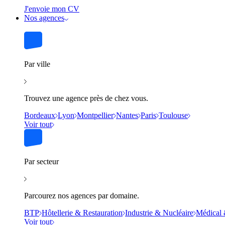
J'envoie mon CV
Nos agences
Par ville
Trouvez une agence près de chez vous.
Bordeaux
Lyon
Montpellier
Nantes
Paris
Toulouse
Voir tout
Par secteur
Parcourez nos agences par domaine.
BTP
Hôtellerie & Restauration
Industrie & Nucléaire
Médical 
Voir tout