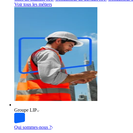
Voir tous les métiers
Groupe LIP
Qui sommes-nous ?