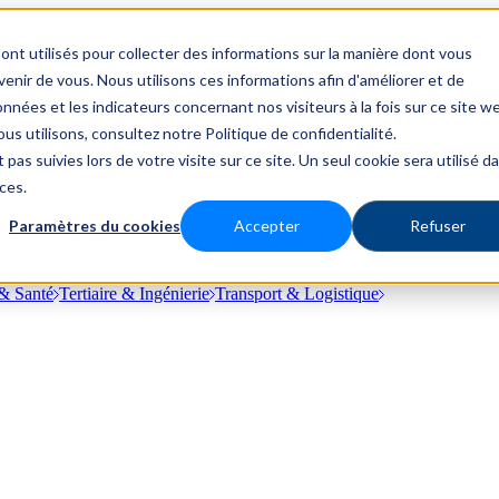
ont utilisés pour collecter des informations sur la manière dont vous
nir de vous. Nous utilisons ces informations afin d'améliorer et de
nnées et les indicateurs concernant nos visiteurs à la fois sur ce site w
us utilisons, consultez notre Politique de confidentialité.
 pas suivies lors de votre visite sur ce site. Un seul cookie sera utilisé d
ces.
Paramètres du cookies
Accepter
Refuser
& Santé
Tertiaire & Ingénierie
Transport & Logistique