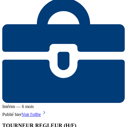
Intérim — 6 mois
Publié hier
Voir l'offre
TOURNEUR REGLEUR (H/F)