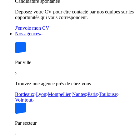
Candidature spontanée
Déposez votre CV pour être contacté par nos équipes sur les
opportunités qui vous correspondent.
J'envoie mon CV
Nos agences
Par ville
Trouvez une agence près de chez vous.
Bordeaux
Lyon
Montpellier
Nantes
Paris
Toulouse
Voir tout
Par secteur