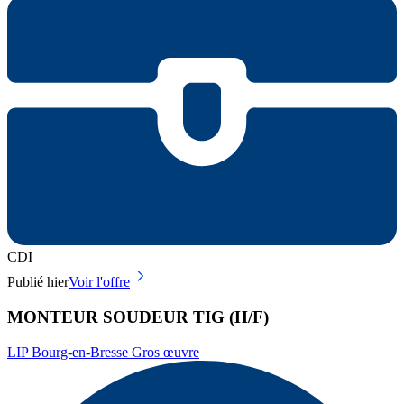
CDI
Publié hier
Voir l'offre
MONTEUR SOUDEUR TIG (H/F)
LIP Bourg-en-Bresse Gros œuvre