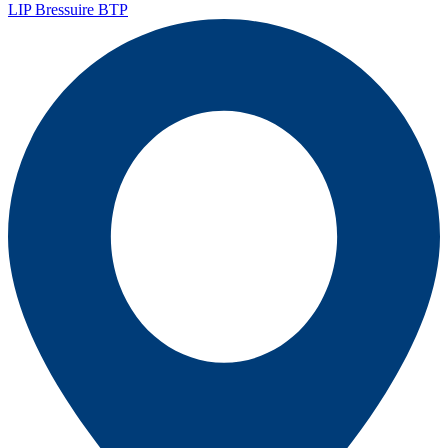
LIP Bressuire BTP