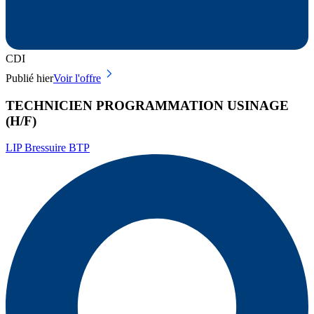
CDI
Publié hier
Voir l'offre
TECHNICIEN PROGRAMMATION USINAGE
(H/F)
LIP Bressuire BTP