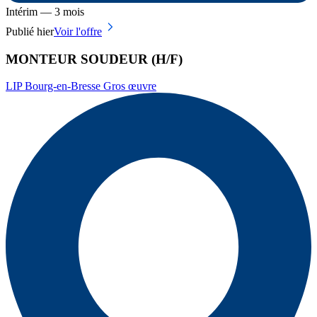
Intérim — 3 mois
Publié hier
Voir l'offre
MONTEUR SOUDEUR (H/F)
LIP Bourg-en-Bresse Gros œuvre