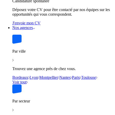
Candidature spontanée
Déposez votre CV pour être contacté par nos équipes sur les
opportunités qui vous correspondent.
J'envoie mon CV
Nos agences
Par ville
Trouvez une agence près de chez vous.
Bordeaux
Lyon
Montpellier
Nantes
Paris
Toulouse
Voir tout
Par secteur