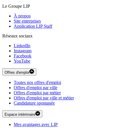
Le Groupe LIP
À propos
Site entreprises
Application LIP Staff
Réseaux sociaux
LinkedIn
Instagram
Facebook
YouTube
Offres d'emploi
Toutes nos offres d'emploi
Offres d'emploi par ville
Offres d'emploi par métier
Offres d'emploi par ville et métier
Candidature spontanée
Espace intérimaire
Mes avantages avec LIP