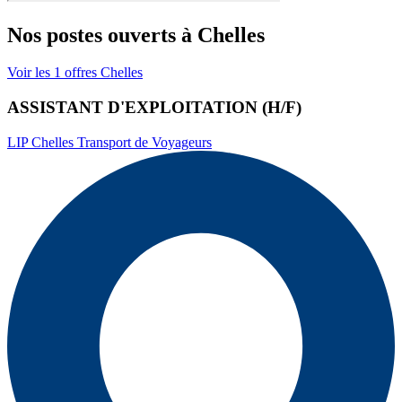
Nos postes ouverts à
Chelles
Voir les
1
offres
Chelles
ASSISTANT D'EXPLOITATION (H/F)
LIP Chelles Transport de Voyageurs