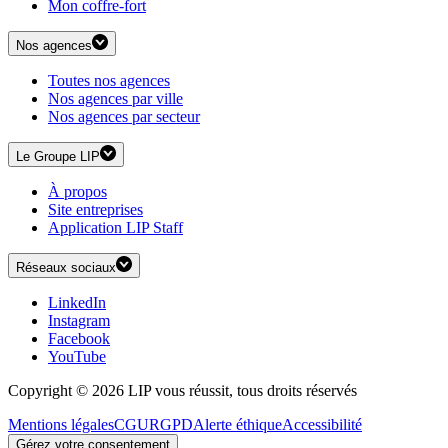
Mon coffre-fort
Nos agences
Toutes nos agences
Nos agences par ville
Nos agences par secteur
Le Groupe LIP
À propos
Site entreprises
Application LIP Staff
Réseaux sociaux
LinkedIn
Instagram
Facebook
YouTube
Copyright © 2026 LIP vous réussit, tous droits réservés
Mentions légales
CGU
RGPD
Alerte éthique
Accessibilité
Gérez votre consentement