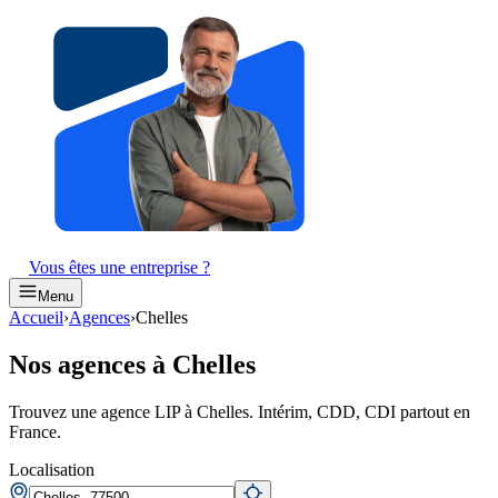
Vous êtes une entreprise ?
Menu
Accueil
›
Agences
›
Chelles
Nos agences à Chelles
Trouvez une agence LIP à Chelles. Intérim, CDD, CDI partout en
France.
Localisation