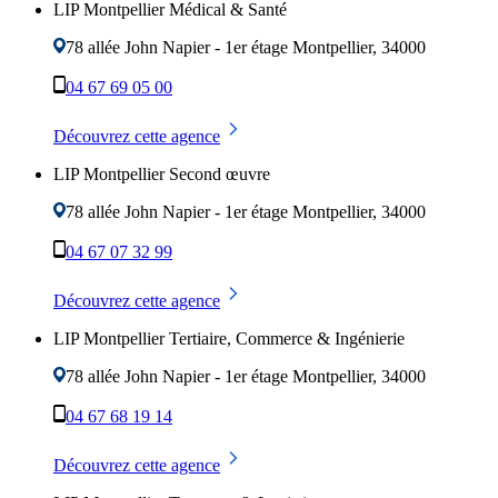
LIP Montpellier Médical & Santé
78 allée John Napier - 1er étage
Montpellier
,
34000
04 67 69 05 00
Découvrez cette agence
LIP Montpellier Second œuvre
78 allée John Napier - 1er étage
Montpellier
,
34000
04 67 07 32 99
Découvrez cette agence
LIP Montpellier Tertiaire, Commerce & Ingénierie
78 allée John Napier - 1er étage
Montpellier
,
34000
04 67 68 19 14
Découvrez cette agence