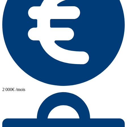
2 000€ /mois