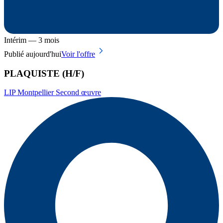
Intérim — 3 mois
Publié aujourd'hui
Voir l'offre
PLAQUISTE (H/F)
LIP Montpellier Second œuvre