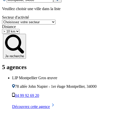
Veuillez choisir une ville dans la liste
Secteur d'activité
Distance
Je recherche
5
agence
s
LIP Montpellier Gros œuvre
78 allée John Napier - 1er étage
Montpellier
,
34000
04 99 92 69 20
Découvrez cette agence