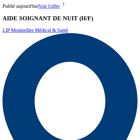
Publié aujourd'hui
Voir l'offre
AIDE SOIGNANT DE NUIT (H/F)
LIP Montpellier Médical & Santé