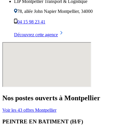
LIP Montpellier Transport & Logistique
78, allée John Napier
Montpellier
,
34000
04 15 98 23 41
Découvrez cette agence
Nos postes ouverts à
Montpellier
Voir les
43
offres
Montpellier
PEINTRE EN BATIMENT (H/F)