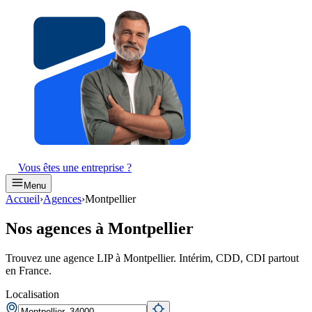
Vous êtes une entreprise ?
Menu
Accueil
›
Agences
›
Montpellier
Nos agences à Montpellier
Trouvez une agence LIP à Montpellier. Intérim, CDD, CDI partout
en France.
Localisation