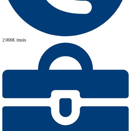
2 000€ /mois