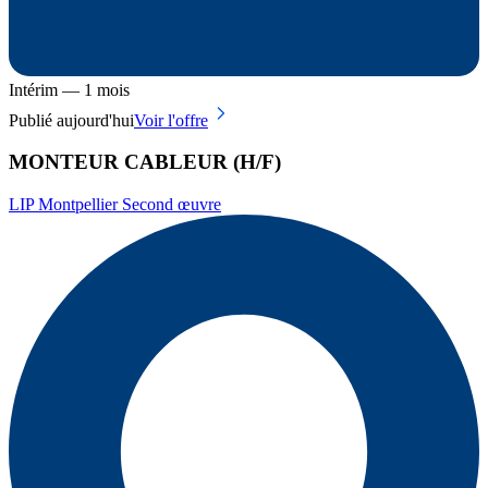
Intérim — 1 mois
Publié aujourd'hui
Voir l'offre
MONTEUR CABLEUR (H/F)
LIP Montpellier Second œuvre