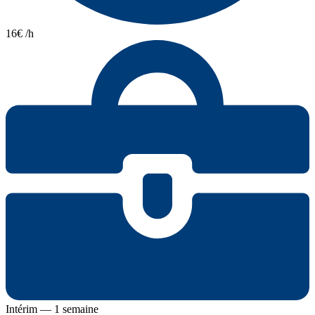
16€ /h
Intérim — 1 semaine