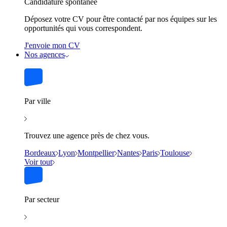
Candidature spontanée
Déposez votre CV pour être contacté par nos équipes sur les
opportunités qui vous correspondent.
J'envoie mon CV
Nos agences
Par ville
Trouvez une agence près de chez vous.
Bordeaux
Lyon
Montpellier
Nantes
Paris
Toulouse
Voir tout
Par secteur