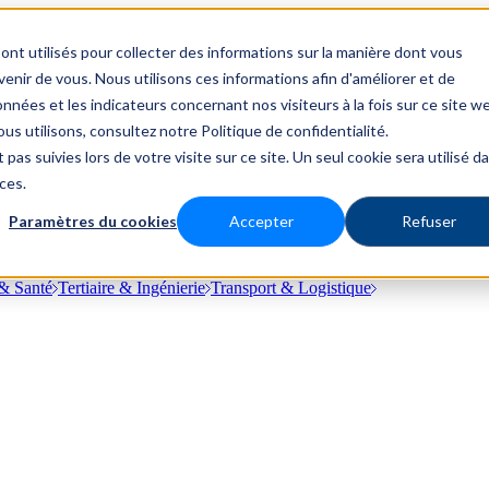
ont utilisés pour collecter des informations sur la manière dont vous
nir de vous. Nous utilisons ces informations afin d'améliorer et de
nnées et les indicateurs concernant nos visiteurs à la fois sur ce site w
us utilisons, consultez notre Politique de confidentialité.
 pas suivies lors de votre visite sur ce site. Un seul cookie sera utilisé d
ces.
Paramètres du cookies
Accepter
Refuser
& Santé
Tertiaire & Ingénierie
Transport & Logistique