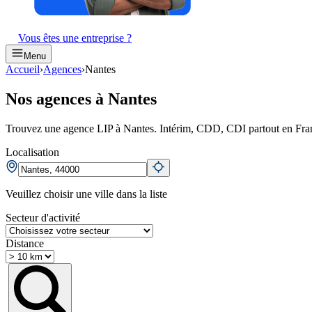
Vous êtes une entreprise ?
Menu
Accueil
›
Agences
›
Nantes
Nos agences à Nantes
Trouvez une agence LIP à Nantes. Intérim, CDD, CDI partout en Fra
Localisation
Veuillez choisir une ville dans la liste
Secteur d'activité
Distance