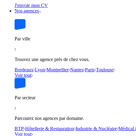
J'envoie mon CV
Nos agences
Par ville
Trouvez une agence près de chez vous.
Bordeaux
Lyon
Montpellier
Nantes
Paris
Toulouse
Voir tout
Par secteur
Parcourez nos agences par domaine.
BTP
Hôtellerie & Restauration
Industrie & Nucléaire
Médical 
Voir tout