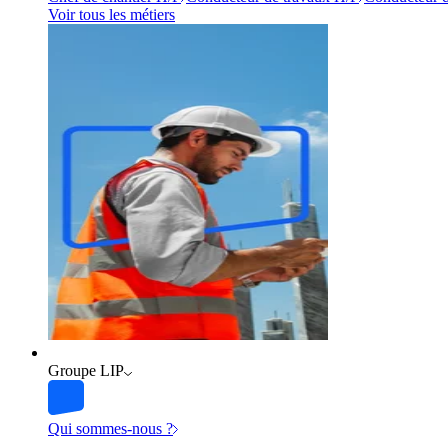
Voir tous les métiers
Groupe LIP
Qui sommes-nous ?