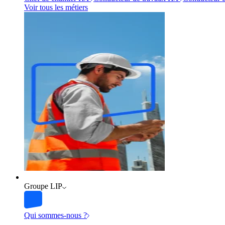
Voir tous les métiers
Groupe LIP
Qui sommes-nous ?