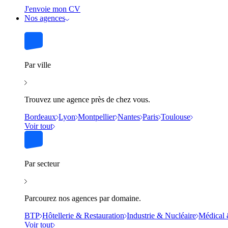
J'envoie mon CV
Nos agences
Par ville
Trouvez une agence près de chez vous.
Bordeaux
Lyon
Montpellier
Nantes
Paris
Toulouse
Voir tout
Par secteur
Parcourez nos agences par domaine.
BTP
Hôtellerie & Restauration
Industrie & Nucléaire
Médical 
Voir tout