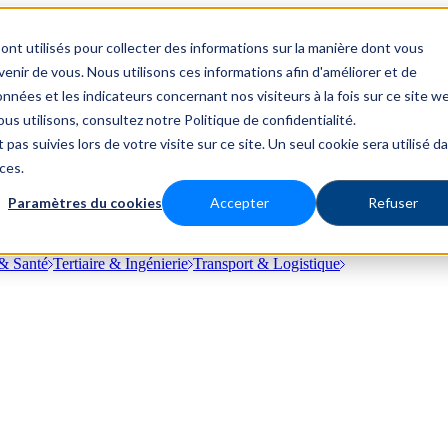
ont utilisés pour collecter des informations sur la manière dont vous
nir de vous. Nous utilisons ces informations afin d'améliorer et de
nnées et les indicateurs concernant nos visiteurs à la fois sur ce site w
us utilisons, consultez notre Politique de confidentialité.
 pas suivies lors de votre visite sur ce site. Un seul cookie sera utilisé d
ces.
Paramètres du cookies
Accepter
Refuser
& Santé
Tertiaire & Ingénierie
Transport & Logistique