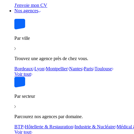
J'envoie mon CV
Nos agences
Par ville
Trouvez une agence près de chez vous.
Bordeaux
Lyon
Montpellier
Nantes
Paris
Toulouse
Voir tout
Par secteur
Parcourez nos agences par domaine.
BTP
Hôtellerie & Restauration
Industrie & Nucléaire
Médical 
Voir tout