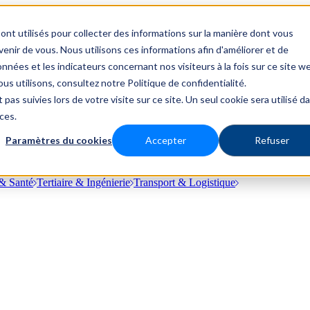
ont utilisés pour collecter des informations sur la manière dont vous
nir de vous. Nous utilisons ces informations afin d'améliorer et de
nnées et les indicateurs concernant nos visiteurs à la fois sur ce site w
us utilisons, consultez notre Politique de confidentialité.
 pas suivies lors de votre visite sur ce site. Un seul cookie sera utilisé d
ces.
Paramètres du cookies
Accepter
Refuser
& Santé
Tertiaire & Ingénierie
Transport & Logistique