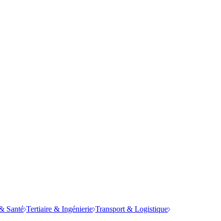
& Santé
Tertiaire & Ingénierie
Transport & Logistique