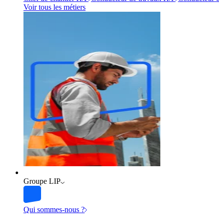
Voir tous les métiers
Groupe LIP
Qui sommes-nous ?