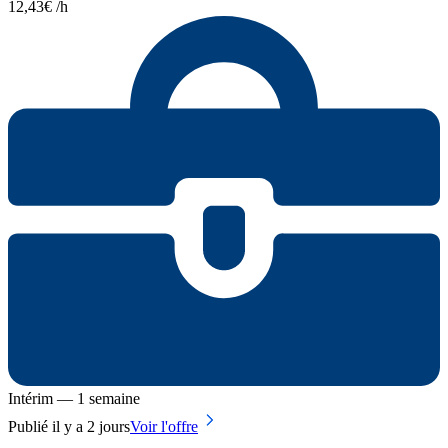
12,43€ /h
Intérim — 1 semaine
Publié il y a 2 jours
Voir l'offre