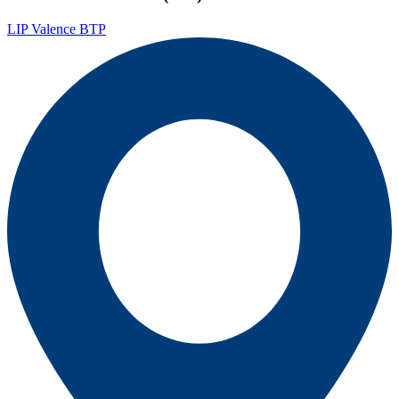
LIP Valence BTP