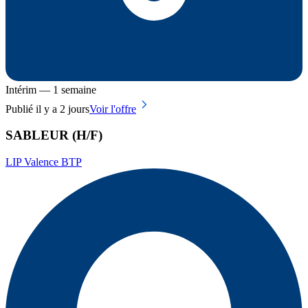
Intérim — 1 semaine
Publié il y a 2 jours
Voir l'offre
SABLEUR (H/F)
LIP Valence BTP