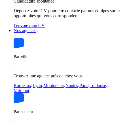
Candidature spontanée
Déposez votre CV pour être contacté par nos équipes sur les
opportunités qui vous correspondent.
J'envoie mon CV
Nos agences
Par ville
Trouvez une agence près de chez vous.
Bordeaux
Lyon
Montpellier
Nantes
Paris
Toulouse
Voir tout
Par secteur