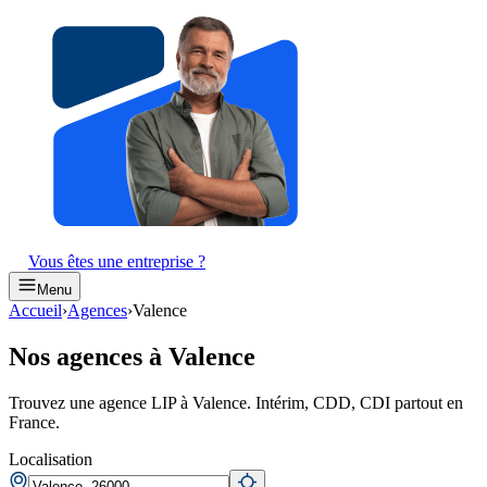
Vous êtes une entreprise ?
Menu
Accueil
›
Agences
›
Valence
Nos agences à Valence
Trouvez une agence LIP à Valence. Intérim, CDD, CDI partout en
France.
Localisation