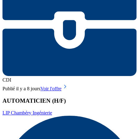
CDI
Publié il y a 8 jours
Voir l'offre
AUTOMATICIEN (H/F)
LIP Chambéry Ingénierie