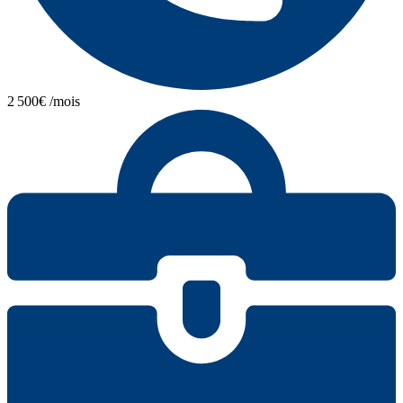
2 500€ /mois