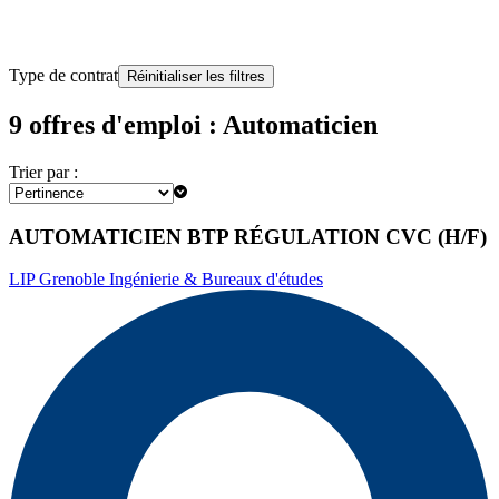
Type de contrat
Réinitialiser les filtres
9 offres d'emploi : Automaticien
Trier par :
AUTOMATICIEN BTP RÉGULATION CVC (H/F)
LIP Grenoble Ingénierie & Bureaux d'études