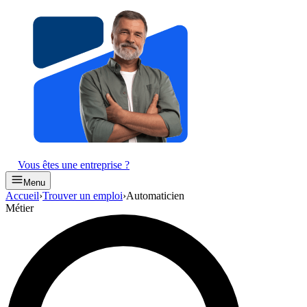
Vous êtes une entreprise ?
Menu
Accueil
›
Trouver un emploi
›
Automaticien
Métier