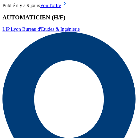
Publié il y a 9 jours
Voir l'offre
AUTOMATICIEN (H/F)
LIP Lyon Bureau d'Etudes & Ingénierie