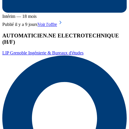
Intérim — 18 mois
Publié il y a 9 jours
Voir l'offre
AUTOMATICIEN.NE ELECTROTECHNIQUE
(H/F)
LIP Grenoble Ingénierie & Bureaux d'études