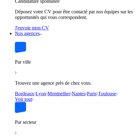
Candidature spontanée
Déposez votre CV pour être contacté par nos équipes sur les
opportunités qui vous correspondent.
J'envoie mon CV
Nos agences
Par ville
Trouvez une agence près de chez vous.
Bordeaux
Lyon
Montpellier
Nantes
Paris
Toulouse
Voir tout
Par secteur