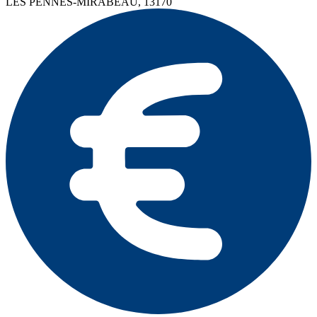
LES PENNES-MIRABEAU, 13170