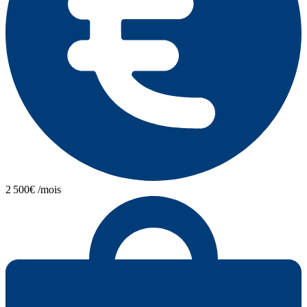
2 500€ /mois