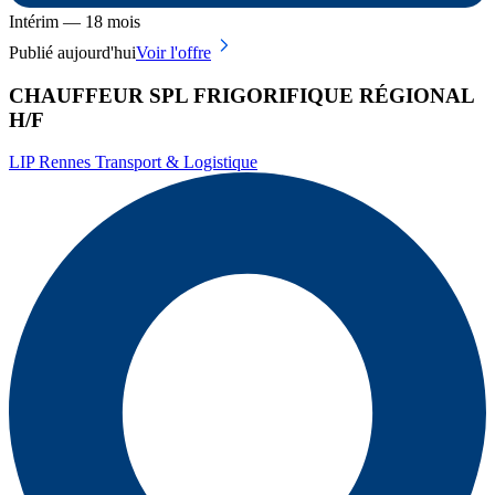
Intérim — 18 mois
Publié aujourd'hui
Voir l'offre
CHAUFFEUR SPL FRIGORIFIQUE RÉGIONAL
H/F
LIP Rennes Transport & Logistique