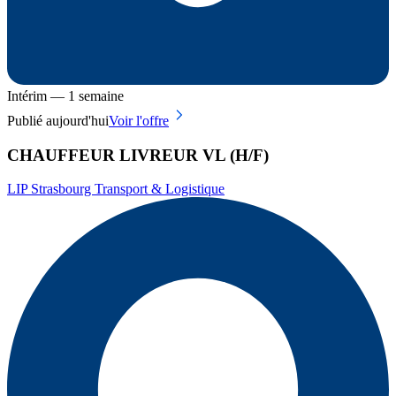
Intérim — 1 semaine
Publié aujourd'hui
Voir l'offre
CHAUFFEUR LIVREUR VL (H/F)
LIP Strasbourg Transport & Logistique