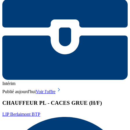
Intérim
Publié aujourd'hui
Voir l'offre
CHAUFFEUR PL - CACES GRUE (H/F)
LIP Berlaimont BTP