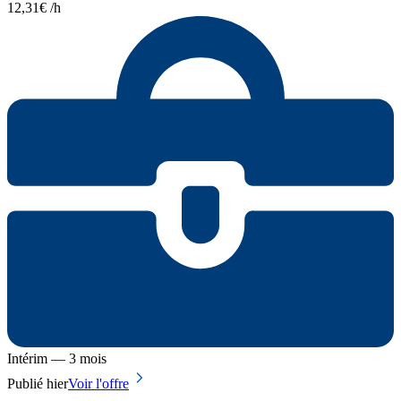
12,31€ /h
Intérim — 3 mois
Publié hier
Voir l'offre