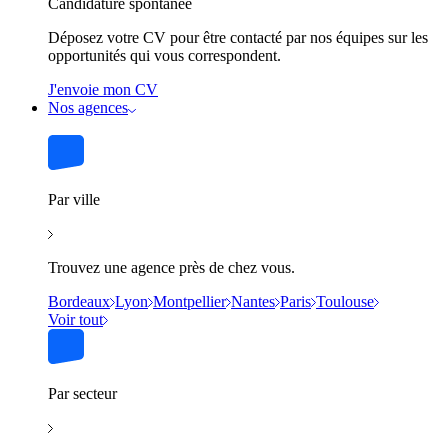
Candidature spontanée
Déposez votre CV pour être contacté par nos équipes sur les
opportunités qui vous correspondent.
J'envoie mon CV
Nos agences
Par ville
Trouvez une agence près de chez vous.
Bordeaux
Lyon
Montpellier
Nantes
Paris
Toulouse
Voir tout
Par secteur