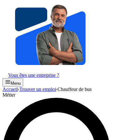
Vous êtes une entreprise ?
Menu
Accueil
›
Trouver un emploi
›
Chauffeur de bus
Métier