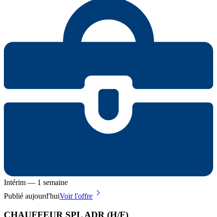
Intérim — 1 semaine
Publié aujourd'hui
Voir l'offre
CHAUFFEUR SPL ADR (H/F)