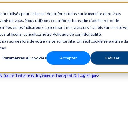
ont utilisés pour collecter des informations sur la manière dont vous
nir de vous. Nous utilisons ces informations afin d'améliorer et de
nnées et les indicateurs concernant nos visiteurs à la fois sur ce site w
us utilisons, consultez notre Politique de confidentialité.
 pas suivies lors de votre visite sur ce site. Un seul cookie sera utilisé d
ces.
Paramètres du cookies
Accepter
Refuser
& Santé
Tertiaire & Ingénierie
Transport & Logistique