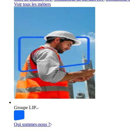
Voir tous les métiers
Groupe LIP
Qui sommes-nous ?