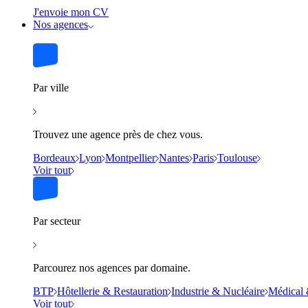
J'envoie mon CV
Nos agences
Par ville
Trouvez une agence près de chez vous.
Bordeaux
Lyon
Montpellier
Nantes
Paris
Toulouse
Voir tout
Par secteur
Parcourez nos agences par domaine.
BTP
Hôtellerie & Restauration
Industrie & Nucléaire
Médical 
Voir tout