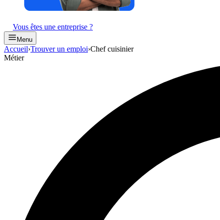
Vous êtes une entreprise ?
Menu
Accueil
›
Trouver un emploi
›
Chef cuisinier
Métier