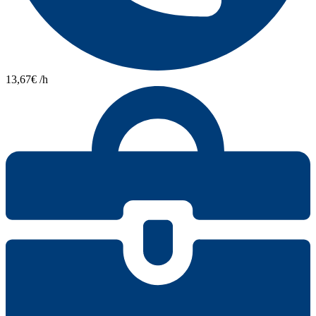
13,67€ /h