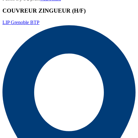
COUVREUR ZINGUEUR (H/F)
LIP Grenoble BTP