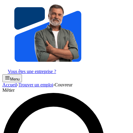
Vous êtes une entreprise ?
Menu
Accueil
›
Trouver un emploi
›
Couvreur
Métier