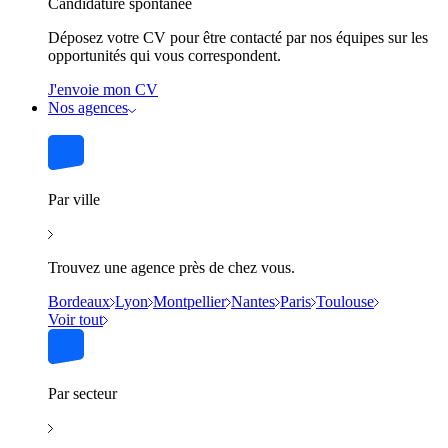
Candidature spontanée
Déposez votre CV pour être contacté par nos équipes sur les
opportunités qui vous correspondent.
J'envoie mon CV
Nos agences
Par ville
Trouvez une agence près de chez vous.
Bordeaux
Lyon
Montpellier
Nantes
Paris
Toulouse
Voir tout
Par secteur