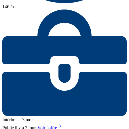
14€ /h
Intérim — 3 mois
Publié il y a 2 jours
Voir l'offre