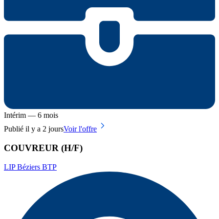
Intérim — 6 mois
Publié il y a 2 jours
Voir l'offre
COUVREUR (H/F)
LIP Béziers BTP