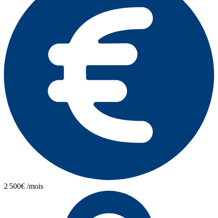
2 500€ /mois