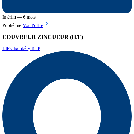
Intérim — 6 mois
Publié hier
Voir l'offre
COUVREUR ZINGUEUR (H/F)
LIP Chambéry BTP