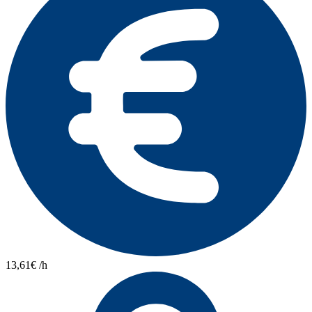
13,61€ /h