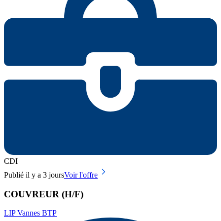
CDI
Publié il y a 3 jours
Voir l'offre
COUVREUR (H/F)
LIP Vannes BTP