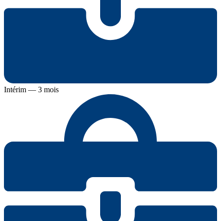
Intérim — 3 mois