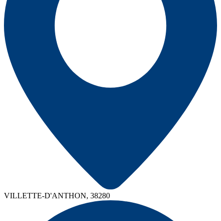
VILLETTE-D'ANTHON, 38280