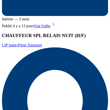
Intérim — 3 mois
Publié il y a 13 jours
Voir l'offre
CHAUFFEUR SPL RELAIS NUIT (H/F)
LIP Saint-Priest Transport