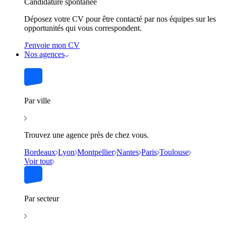
Candidature spontanée
Déposez votre CV pour être contacté par nos équipes sur les
opportunités qui vous correspondent.
J'envoie mon CV
Nos agences
Par ville
Trouvez une agence près de chez vous.
Bordeaux
Lyon
Montpellier
Nantes
Paris
Toulouse
Voir tout
Par secteur