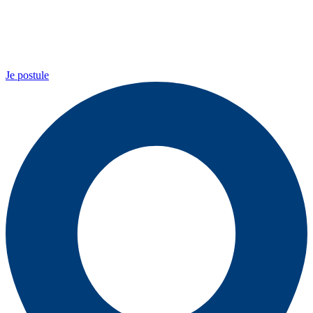
Je postule