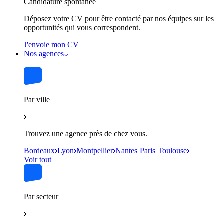
Candidature spontanée
Déposez votre CV pour être contacté par nos équipes sur les
opportunités qui vous correspondent.
J'envoie mon CV
Nos agences
Par ville
Trouvez une agence près de chez vous.
Bordeaux
Lyon
Montpellier
Nantes
Paris
Toulouse
Voir tout
Par secteur