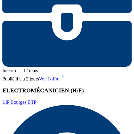
Intérim — 12 mois
Publié il y a 2 jours
Voir l'offre
ELECTROMÉCANICIEN (H/F)
LIP Bourges BTP