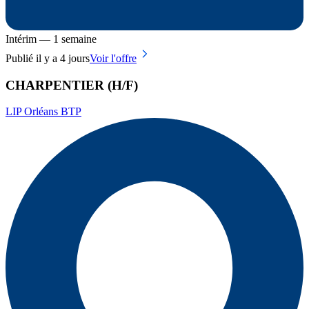
Intérim — 1 semaine
Publié il y a 4 jours
Voir l'offre
CHARPENTIER (H/F)
LIP Orléans BTP