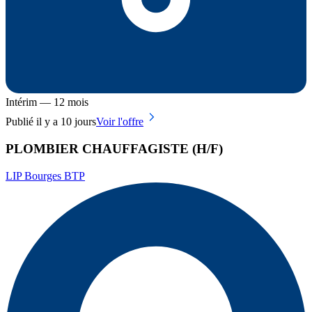
Intérim — 12 mois
Publié il y a 10 jours
Voir l'offre
PLOMBIER CHAUFFAGISTE (H/F)
LIP Bourges BTP