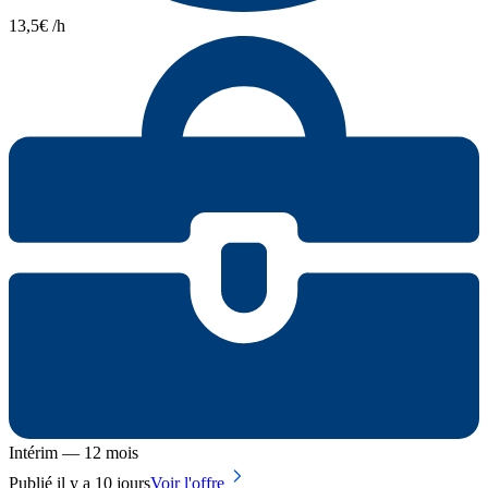
13,5€ /h
Intérim — 12 mois
Publié il y a 10 jours
Voir l'offre