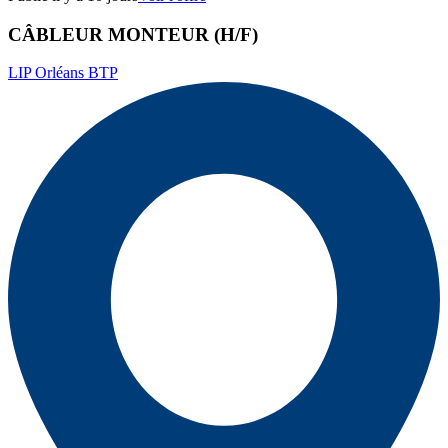
CÂBLEUR MONTEUR (H/F)
LIP Orléans BTP