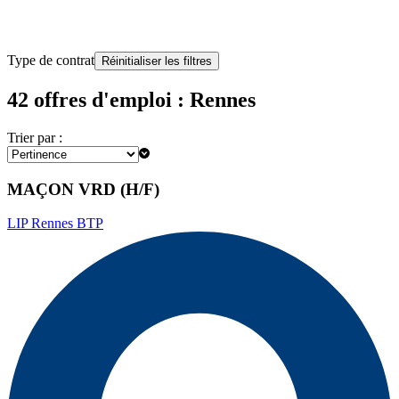
Type de contrat
Réinitialiser les filtres
42 offres d'emploi : Rennes
Trier par :
MAÇON VRD (H/F)
LIP Rennes BTP