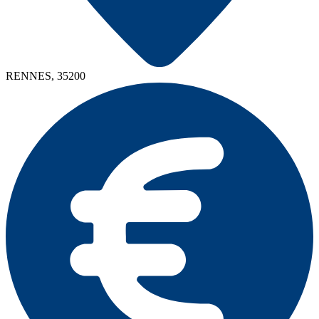
RENNES, 35200