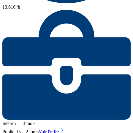
13,61€ /h
Intérim — 3 mois
Publié il y a 2 jours
Voir l'offre