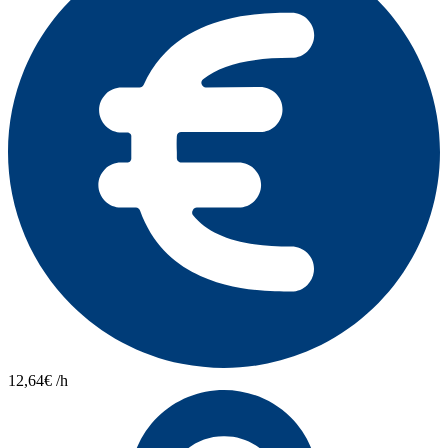
12,64€ /h