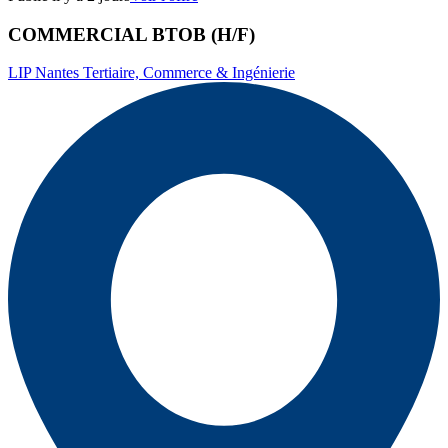
COMMERCIAL BTOB (H/F)
LIP Nantes Tertiaire, Commerce & Ingénierie