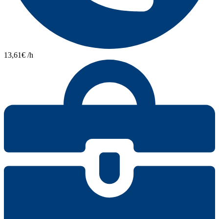
13,61€ /h