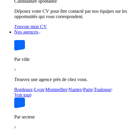
Candidature spontanée
Déposez votre CV pour être contacté par nos équipes sur les
opportunités qui vous correspondent.
J'envoie mon CV
Nos agences
Par ville
Trouvez une agence près de chez vous.
Bordeaux
Lyon
Montpellier
Nantes
Paris
Toulouse
Voir tout
Par secteur