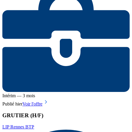
Intérim — 3 mois
Publié hier
Voir l'offre
GRUTIER (H/F)
LIP Rennes BTP