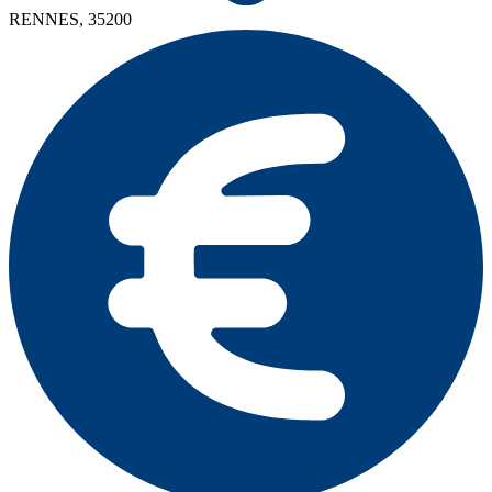
RENNES, 35200