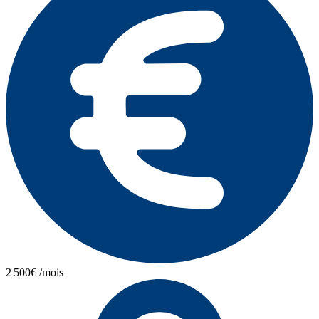
2 500€ /mois