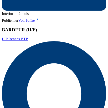
Intérim — 2 mois
Publié hier
Voir l'offre
BARDEUR (H/F)
LIP Rennes BTP