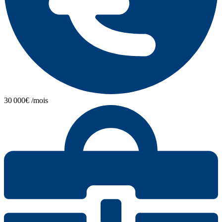
30 000€ /mois