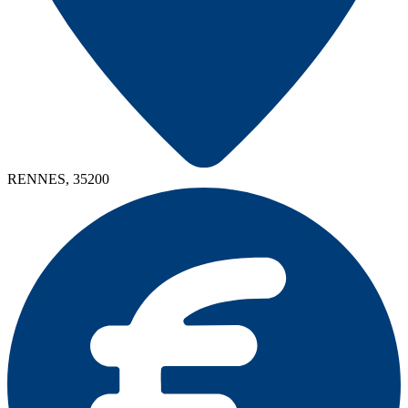
RENNES, 35200