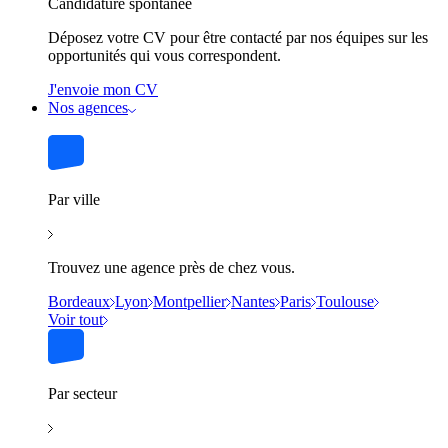
Candidature spontanée
Déposez votre CV pour être contacté par nos équipes sur les
opportunités qui vous correspondent.
J'envoie mon CV
Nos agences
Par ville
Trouvez une agence près de chez vous.
Bordeaux
Lyon
Montpellier
Nantes
Paris
Toulouse
Voir tout
Par secteur