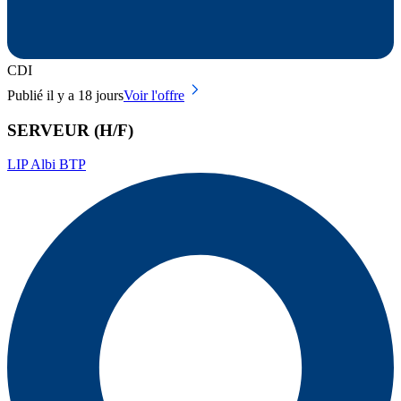
CDI
Publié il y a 18 jours
Voir l'offre
SERVEUR (H/F)
LIP Albi BTP