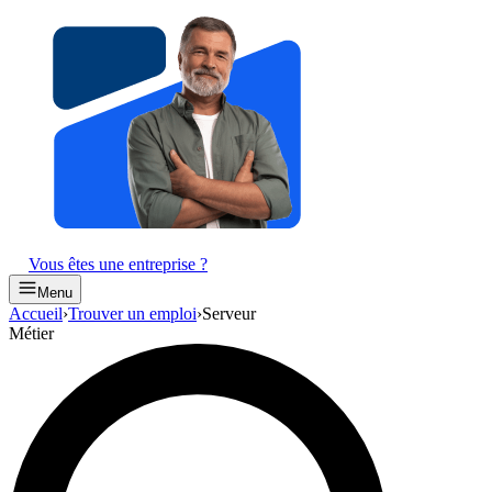
Vous êtes une entreprise ?
Menu
Accueil
›
Trouver un emploi
›
Serveur
Métier