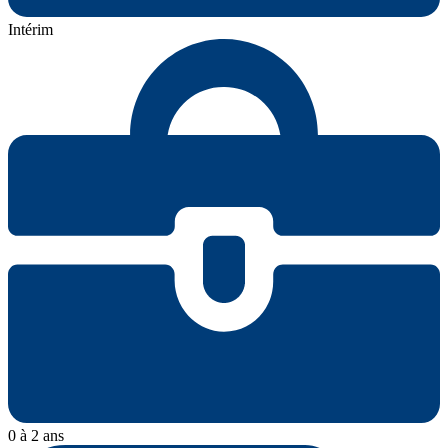
Intérim
0 à 2 ans