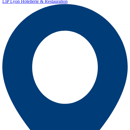
LIP Lyon Hôtellerie & Restauration