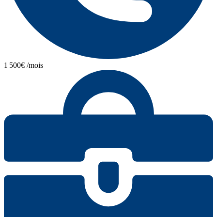
1 500€ /mois