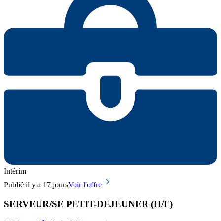
Intérim
Publié il y a 17 jours
Voir l'offre
SERVEUR/SE PETIT-DEJEUNER (H/F)