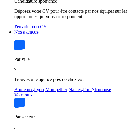
Candidature spontanée
Déposez votre CV pour être contacté par nos équipes sur les
opportunités qui vous correspondent.
J'envoie mon CV
Nos agences
Par ville
Trouvez une agence près de chez vous.
Bordeaux
Lyon
Montpellier
Nantes
Paris
Toulouse
Voir tout
Par secteur