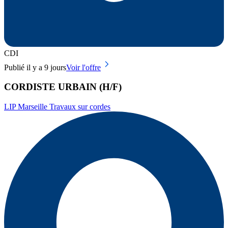
CDI
Publié il y a 9 jours
Voir l'offre
CORDISTE URBAIN (H/F)
LIP Marseille Travaux sur cordes