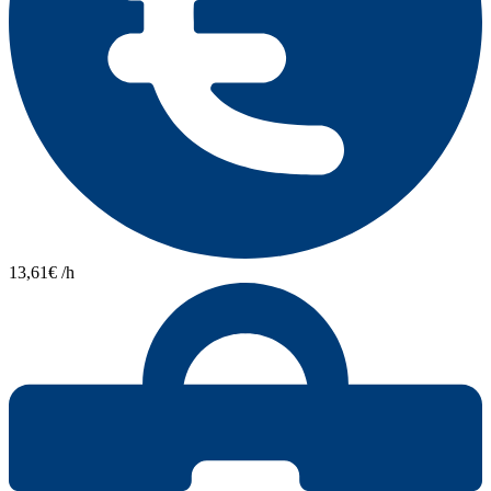
13,61€ /h