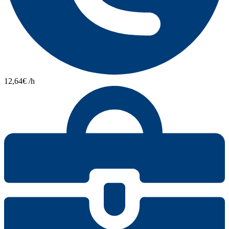
12,64€ /h