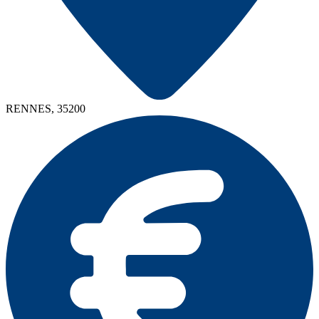
RENNES, 35200