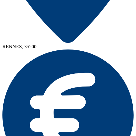
RENNES, 35200