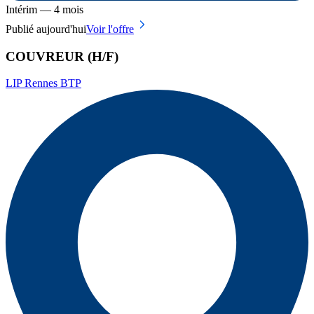
Intérim — 4 mois
Publié aujourd'hui
Voir l'offre
COUVREUR (H/F)
LIP Rennes BTP