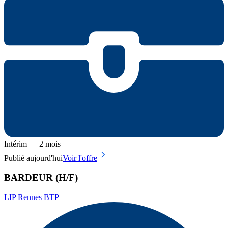
Intérim — 2 mois
Publié aujourd'hui
Voir l'offre
BARDEUR (H/F)
LIP Rennes BTP