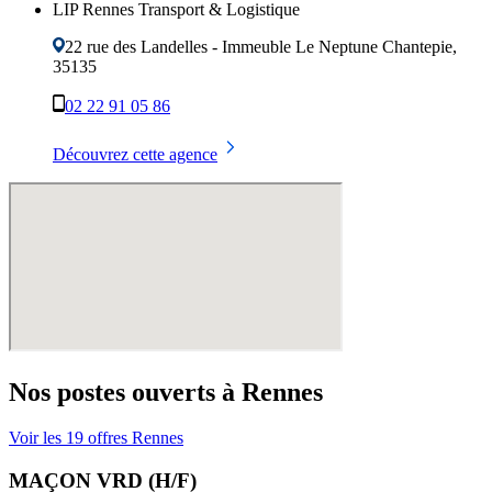
LIP Rennes Transport & Logistique
22 rue des Landelles - Immeuble Le Neptune
Chantepie
,
35135
02 22 91 05 86
Découvrez cette agence
Nos postes ouverts à
Rennes
Voir les
19
offres
Rennes
MAÇON VRD (H/F)