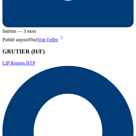
Intérim — 3 mois
Publié aujourd'hui
Voir l'offre
GRUTIER (H/F)
LIP Rennes BTP