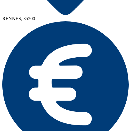
RENNES, 35200