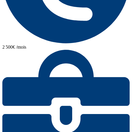
2 500€ /mois