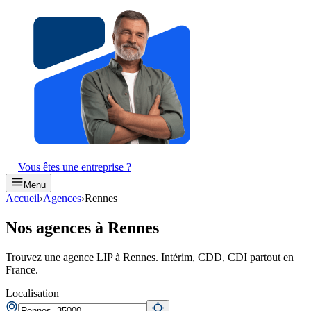
Vous êtes une entreprise ?
Menu
Accueil
›
Agences
›
Rennes
Nos agences à Rennes
Trouvez une agence LIP à Rennes. Intérim, CDD, CDI partout en
France.
Localisation