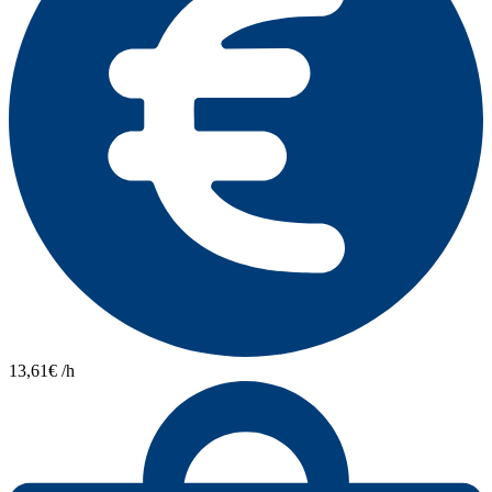
13,61€ /h