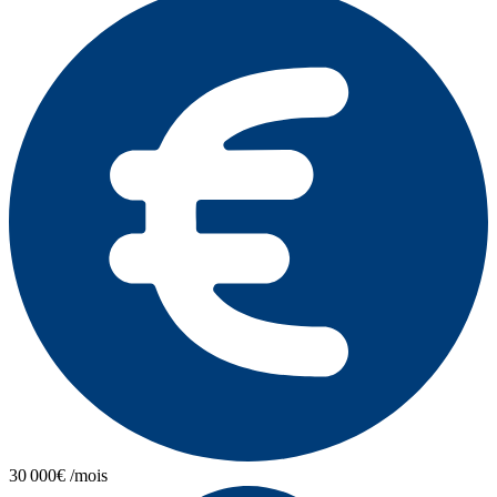
30 000€ /mois