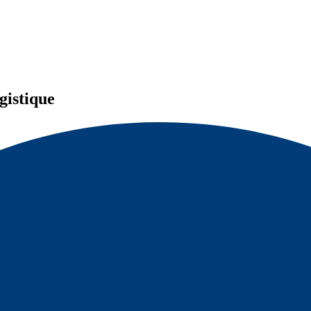
gistique