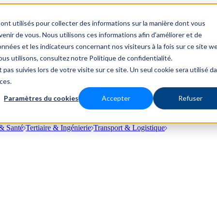
ont utilisés pour collecter des informations sur la manière dont vous
nir de vous. Nous utilisons ces informations afin d'améliorer et de
nnées et les indicateurs concernant nos visiteurs à la fois sur ce site w
us utilisons, consultez notre Politique de confidentialité.
 pas suivies lors de votre visite sur ce site. Un seul cookie sera utilisé d
ces.
Paramètres du cookies
Accepter
Refuser
& Santé
Tertiaire & Ingénierie
Transport & Logistique