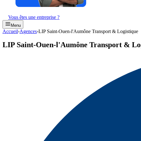
Vous êtes une entreprise ?
Menu
Accueil
›
Agences
›
LIP Saint-Ouen-l'Aumône Transport & Logistique
LIP Saint-Ouen-l'Aumône Transport & Lo