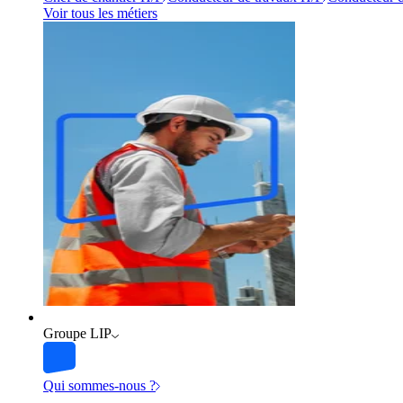
Voir tous les métiers
Groupe LIP
Qui sommes-nous ?