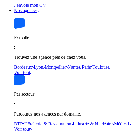
J'envoie mon CV
Nos agences
Par ville
Trouvez une agence près de chez vous.
Bordeaux
Lyon
Montpellier
Nantes
Paris
Toulouse
Voir tout
Par secteur
Parcourez nos agences par domaine.
BTP
Hôtellerie & Restauration
Industrie & Nucléaire
Médical 
Voir tout