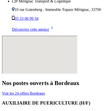
LIP Mérignac Transport & Logistique
10 rue Gutenberg - Immeuble Topaze
Mérignac
,
33700
05 33 06 99 34
Découvrez cette agence
Nos postes ouverts à
Bordeaux
Voir les
24
offres
Bordeaux
AUXILIAIRE DE PUERICULTURE (H/F)