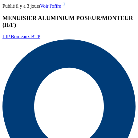
Publié il y a 3 jours
Voir l'offre
MENUISIER ALUMINIUM POSEUR/MONTEUR
(H/F)
LIP Bordeaux BTP