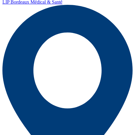
LIP Bordeaux Médical & Santé