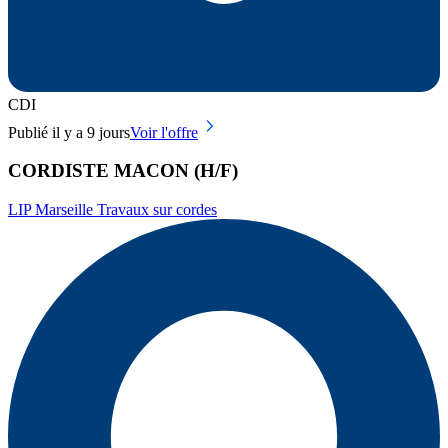
CDI
Publié il y a 9 jours
Voir l'offre
CORDISTE MACON (H/F)
LIP Marseille Travaux sur cordes