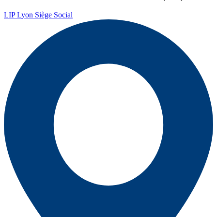
LIP Lyon Siège Social