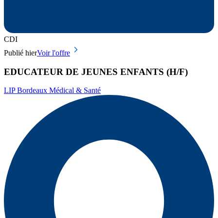
CDI
Publié hier
Voir l'offre
EDUCATEUR DE JEUNES ENFANTS (H/F)
LIP Bordeaux Médical & Santé