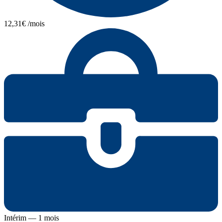
12,31€ /mois
Intérim — 1 mois