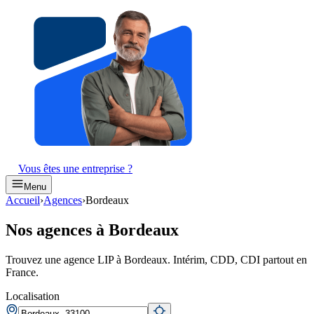
Vous êtes une entreprise ?
Menu
Accueil
›
Agences
›
Bordeaux
Nos agences à Bordeaux
Trouvez une agence LIP à Bordeaux. Intérim, CDD, CDI partout en
France.
Localisation