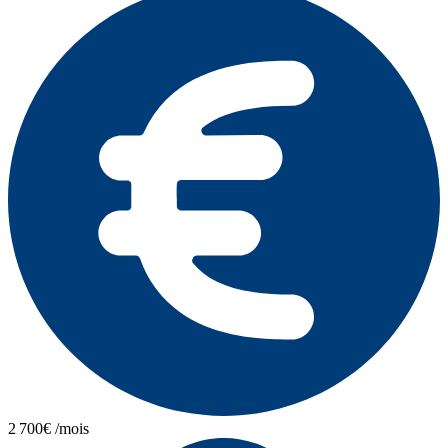
2 700€ /mois