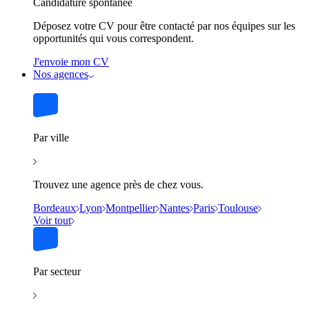
Candidature spontanée
Déposez votre CV pour être contacté par nos équipes sur les
opportunités qui vous correspondent.
J'envoie mon CV
Nos agences
Par ville
Trouvez une agence près de chez vous.
Bordeaux
Lyon
Montpellier
Nantes
Paris
Toulouse
Voir tout
Par secteur