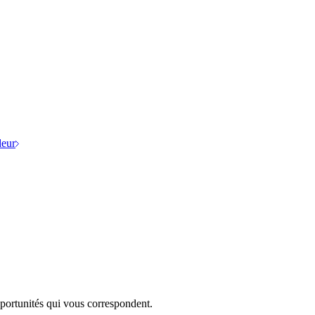
eur
portunités qui vous correspondent.