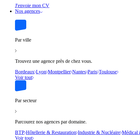
J'envoie mon CV
Nos agences
Par ville
Trouvez une agence près de chez vous.
Bordeaux
Lyon
Montpellier
Nantes
Paris
Toulouse
Voir tout
Par secteur
Parcourez nos agences par domaine.
BTP
Hôtellerie & Restauration
Industrie & Nucléaire
Médical 
Voir tout