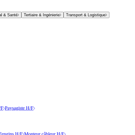
al & Santé
Tertiaire & Ingénierie
Transport & Logistique
/F
Paysagiste H/F
'engins H/F
Monteur câbleur H/F