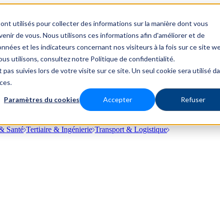
ont utilisés pour collecter des informations sur la manière dont vous
nir de vous. Nous utilisons ces informations afin d'améliorer et de
nnées et les indicateurs concernant nos visiteurs à la fois sur ce site w
us utilisons, consultez notre Politique de confidentialité.
 pas suivies lors de votre visite sur ce site. Un seul cookie sera utilisé d
ces.
Paramètres du cookies
Accepter
Refuser
& Santé
Tertiaire & Ingénierie
Transport & Logistique