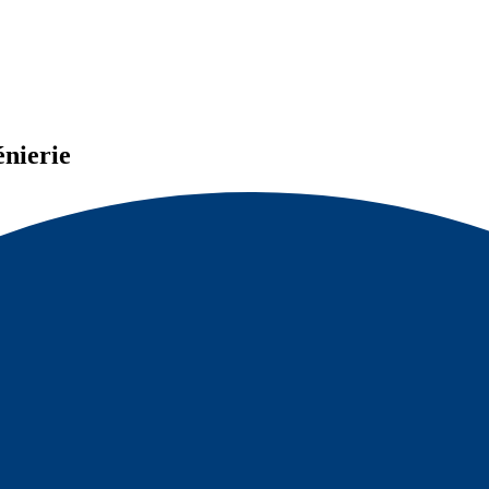
nierie