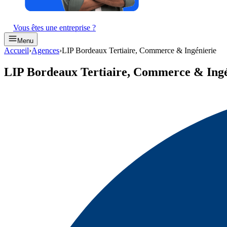
Vous êtes une entreprise ?
Menu
Accueil
›
Agences
›
LIP Bordeaux Tertiaire, Commerce & Ingénierie
LIP Bordeaux Tertiaire, Commerce & Ingé