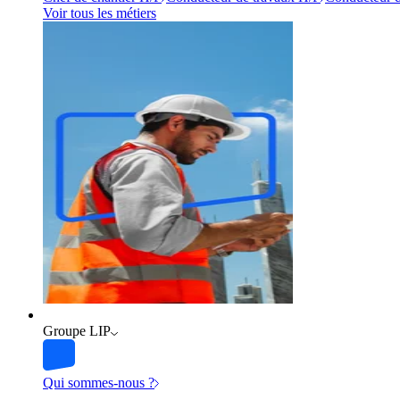
Voir tous les métiers
Groupe LIP
Qui sommes-nous ?