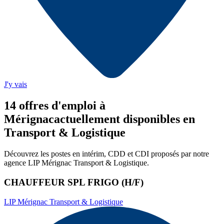
J'y vais
14
offre
s
d'emploi
à
Mérignac
actuellement disponibles en
Transport & Logistique
Découvrez les postes en intérim, CDD et CDI proposés par notre
agence
LIP Mérignac Transport & Logistique
.
CHAUFFEUR SPL FRIGO (H/F)
LIP Mérignac Transport & Logistique