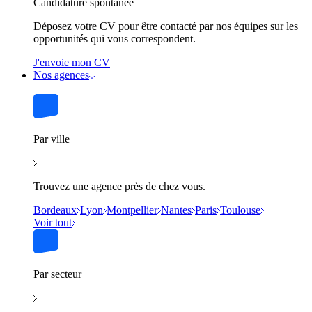
Candidature spontanée
Déposez votre CV pour être contacté par nos équipes sur les
opportunités qui vous correspondent.
J'envoie mon CV
Nos agences
Par ville
Trouvez une agence près de chez vous.
Bordeaux
Lyon
Montpellier
Nantes
Paris
Toulouse
Voir tout
Par secteur