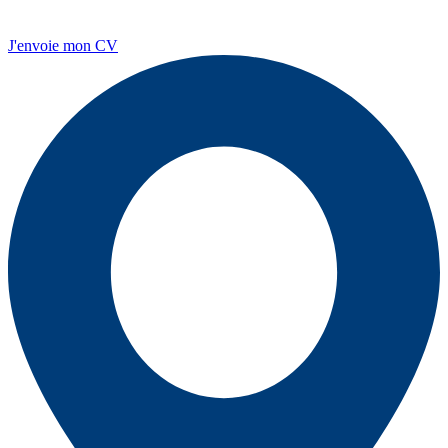
J'envoie mon CV