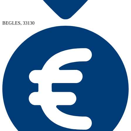
BEGLES, 33130