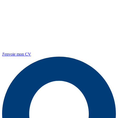
J'envoie mon CV