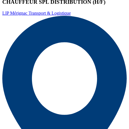
CHAUFFEUR SPL DISTRIBUTION (H/F)
LIP Mérignac Transport & Logistique