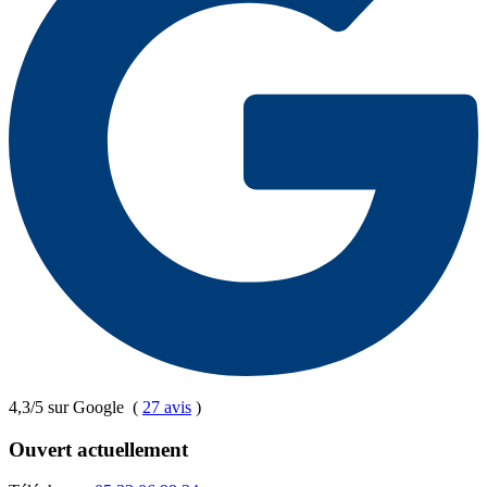
4,3/5 sur Google
(
27 avis
)
Ouvert actuellement