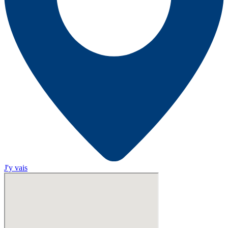
J'y vais