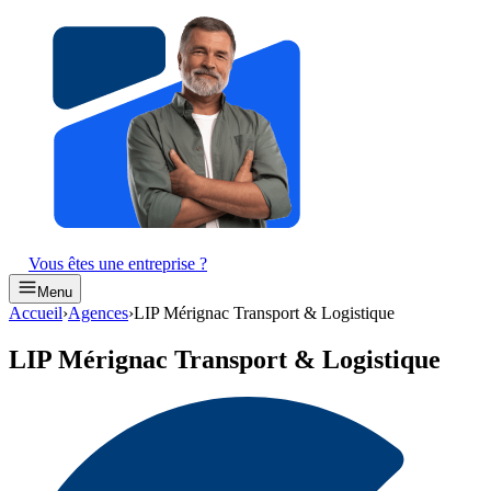
Vous êtes une entreprise ?
Menu
Accueil
›
Agences
›
LIP Mérignac Transport & Logistique
LIP Mérignac Transport & Logistique