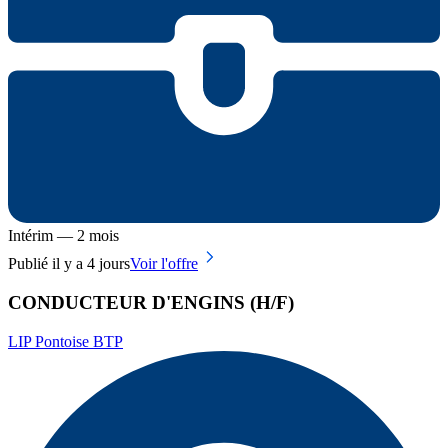
Intérim — 2 mois
Publié il y a 4 jours
Voir l'offre
CONDUCTEUR D'ENGINS (H/F)
LIP Pontoise BTP