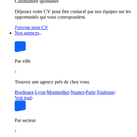
Candidature spontanée
Déposez votre CV pour être contacté par nos équipes sur les
opportunités qui vous correspondent.
J'envoie mon CV
Nos agences
Par ville
Trouvez une agence près de chez vous.
Bordeaux
Lyon
Montpellier
Nantes
Paris
Toulouse
Voir tout
Par secteur