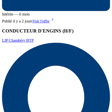
Intérim — 6 mois
Publié il y a 2 jours
Voir l'offre
CONDUCTEUR D'ENGINS (H/F)
LIP Chambéry BTP