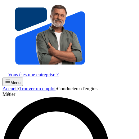
Vous êtes une entreprise ?
Menu
Accueil
›
Trouver un emploi
›
Conducteur d'engins
Métier