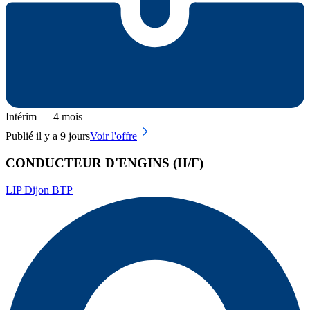
Intérim — 4 mois
Publié il y a 9 jours
Voir l'offre
CONDUCTEUR D'ENGINS (H/F)
LIP Dijon BTP