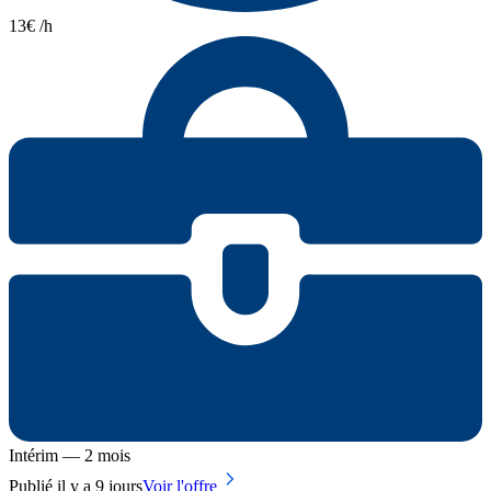
13€ /h
Intérim — 2 mois
Publié il y a 9 jours
Voir l'offre