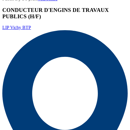
CONDUCTEUR D'ENGINS DE TRAVAUX
PUBLICS (H/F)
LIP Vichy BTP