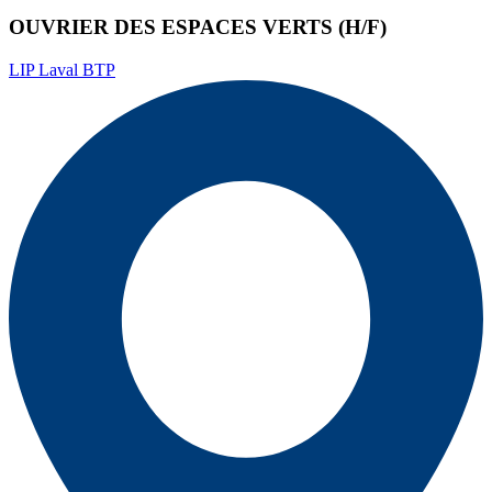
OUVRIER DES ESPACES VERTS (H/F)
LIP Laval BTP