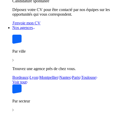
Candidature spontanée
Déposez votre CV pour être contacté par nos équipes sur les
opportunités qui vous correspondent.
J'envoie mon CV
Nos agences
Par ville
Trouvez une agence près de chez vous.
Bordeaux
Lyon
Montpellier
Nantes
Paris
Toulouse
Voir tout
Par secteur