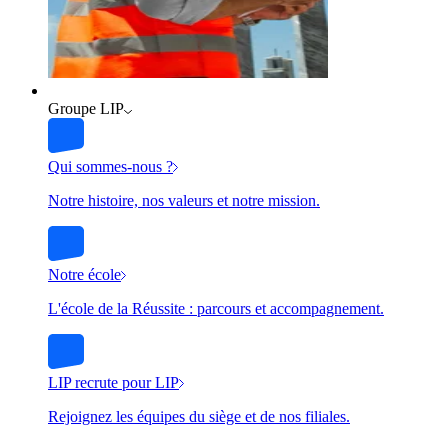
Groupe LIP
Qui sommes-nous ?
Notre histoire, nos valeurs et notre mission.
Notre école
L'école de la Réussite : parcours et accompagnement.
LIP recrute pour LIP
Rejoignez les équipes du siège et de nos filiales.