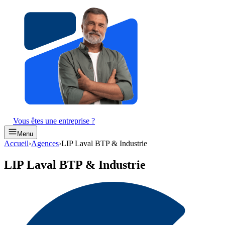
Vous êtes une entreprise ?
Menu
Accueil
›
Agences
›
LIP Laval BTP & Industrie
LIP Laval BTP & Industrie