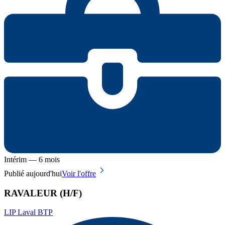
Intérim — 6 mois
Publié aujourd'hui
Voir l'offre
RAVALEUR (H/F)
LIP Laval BTP