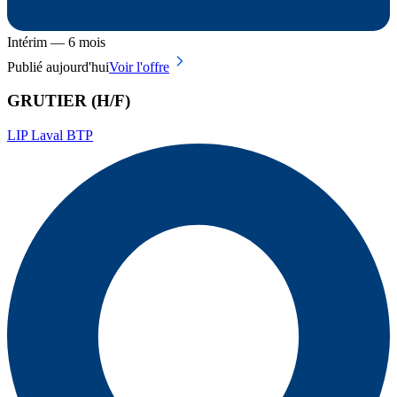
Intérim — 6 mois
Publié aujourd'hui
Voir l'offre
GRUTIER (H/F)
LIP Laval BTP