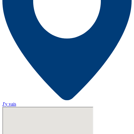
J'y vais