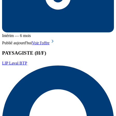
Intérim — 6 mois
Publié aujourd'hui
Voir l'offre
PAYSAGISTE (H/F)
LIP Laval BTP