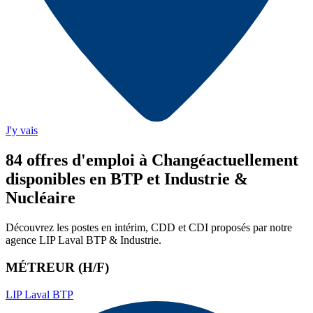
J'y vais
84
offre
s
d'emploi
à Changé
actuellement
disponibles en BTP et Industrie &
Nucléaire
Découvrez les postes en intérim, CDD et CDI proposés par notre
agence
LIP Laval BTP & Industrie
.
MÉTREUR (H/F)
LIP Laval BTP