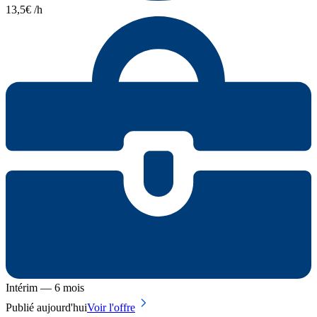
13,5€ /h
Intérim — 6 mois
Publié aujourd'hui
Voir l'offre