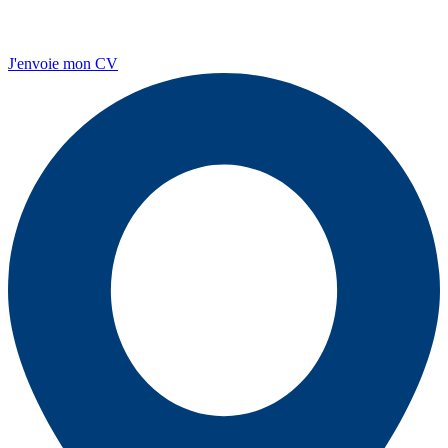
J'envoie mon CV