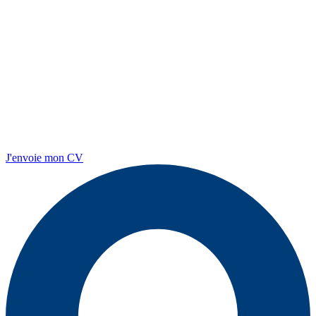
J'envoie mon CV