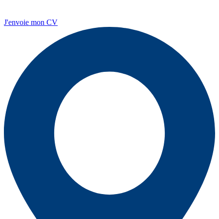
J'envoie mon CV