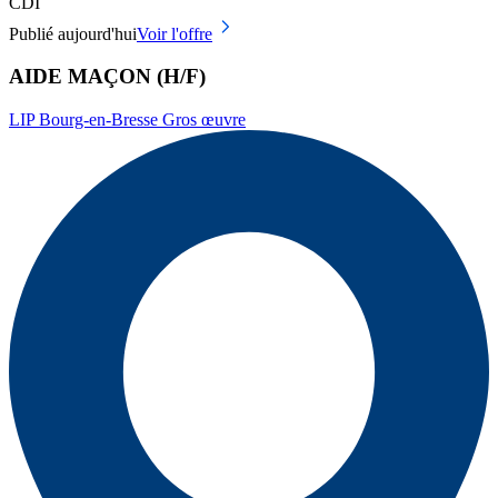
CDI
Publié aujourd'hui
Voir l'offre
AIDE MAÇON (H/F)
LIP Bourg-en-Bresse Gros œuvre