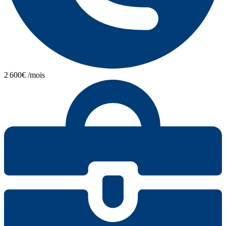
2 600€ /mois