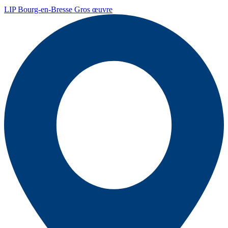
LIP Bourg-en-Bresse Gros œuvre