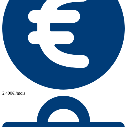
2 400€ /mois