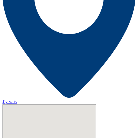
J'y vais