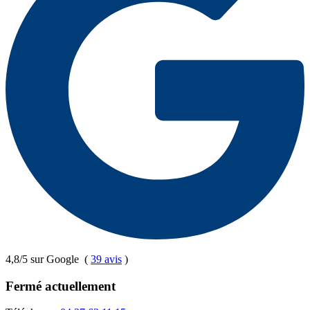
4,8/5 sur Google
(
39 avis
)
Fermé actuellement