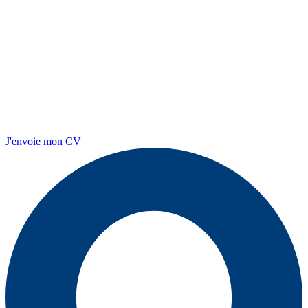
J'envoie mon CV