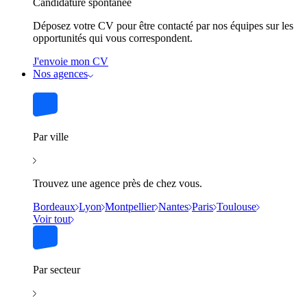
Candidature spontanée
Déposez votre CV pour être contacté par nos équipes sur les
opportunités qui vous correspondent.
J'envoie mon CV
Nos agences
Par ville
Trouvez une agence près de chez vous.
Bordeaux
Lyon
Montpellier
Nantes
Paris
Toulouse
Voir tout
Par secteur