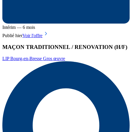
Intérim — 6 mois
Publié hier
Voir l'offre
MAÇON TRADITIONNEL / RENOVATION (H/F)
LIP Bourg-en-Bresse Gros œuvre