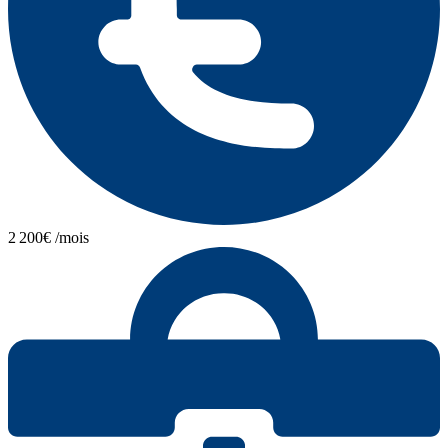
2 200€ /mois