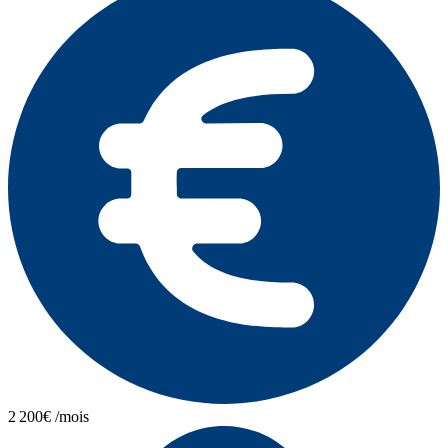
2 200€ /mois