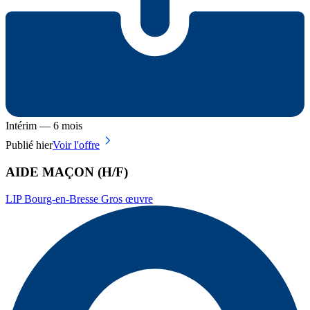
Intérim — 6 mois
Publié hier
Voir l'offre
AIDE MAÇON (H/F)
LIP Bourg-en-Bresse Gros œuvre