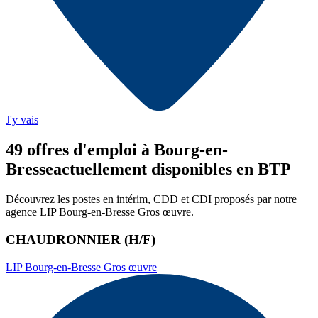
J'y vais
49
offre
s
d'emploi
à Bourg-en-
Bresse
actuellement disponibles en BTP
Découvrez les postes en intérim, CDD et CDI proposés par notre
agence
LIP Bourg-en-Bresse Gros œuvre
.
CHAUDRONNIER (H/F)
LIP Bourg-en-Bresse Gros œuvre