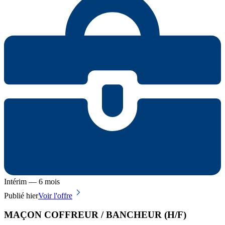
Intérim — 6 mois
Publié hier
Voir l'offre
MAÇON COFFREUR / BANCHEUR (H/F)