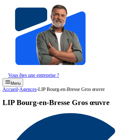
Vous êtes une entreprise ?
Menu
Accueil
›
Agences
›
LIP Bourg-en-Bresse Gros œuvre
LIP Bourg-en-Bresse Gros œuvre