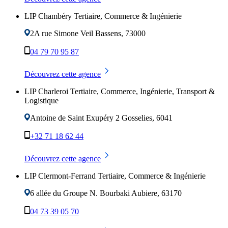
LIP Chambéry Tertiaire, Commerce & Ingénierie
2A rue Simone Veil
Bassens
,
73000
04 79 70 95 87
Découvrez cette agence
LIP Charleroi Tertiaire, Commerce, Ingénierie, Transport &
Logistique
Antoine de Saint Exupéry 2
Gosselies
,
6041
+32 71 18 62 44
Découvrez cette agence
LIP Clermont-Ferrand Tertiaire, Commerce & Ingénierie
6 allée du Groupe N. Bourbaki
Aubiere
,
63170
04 73 39 05 70