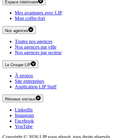
Espace intérimaire
Mes avantages avec LIP
Mon coffre-fort
Nos agences
Toutes nos agences
Nos agences par ville
Nos agences par secteur
Le Groupe LIP
À propos
Site entreprises
Application LIP Staff
Réseaux sociaux
LinkedIn
Instagram
Facebook
YouTube
Copyright © 2026 LIP vous réussit, tous droits réservés