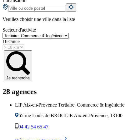
Localisation
Veuillez choisir une ville dans la liste
Secteur d'activité
Distance
Je recherche
28
agence
s
LIP Aix-en-Provence Tertiaire, Commerce & Ingénierie
65 rue Louis de BROGLIE
Aix-en-Provence
,
13100
04 42 54 65 47