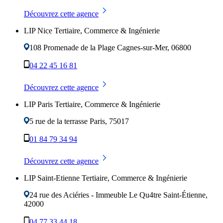
Découvrez cette agence
LIP Nice Tertiaire, Commerce & Ingénierie
108 Promenade de la Plage
Cagnes-sur-Mer
,
06800
04 22 45 16 81
Découvrez cette agence
LIP Paris Tertiaire, Commerce & Ingénierie
5 rue de la terrasse
Paris
,
75017
01 84 79 34 94
Découvrez cette agence
LIP Saint-Etienne Tertiaire, Commerce & Ingénierie
24 rue des Aciéries - Immeuble Le Qu4tre
Saint-Étienne
,
42000
04 77 33 44 18