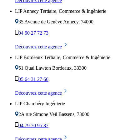
Découvrez cette agence
LIP Annecy Tertiaire, Commerce & Ingénierie
35 Avenue de Genève
Annecy
,
74000
04 50 27 72 73
Découvrez cette agence
LIP Bordeaux Tertiaire, Commerce & Ingénierie
51 Quai Lawton
Bordeaux
,
33300
05 64 31 27 66
Découvrez cette agence
LIP Chambéry Ingénierie
2A rue Simone Veil
Bassens
,
73000
04 79 70 95 87
Découvrez cette agence