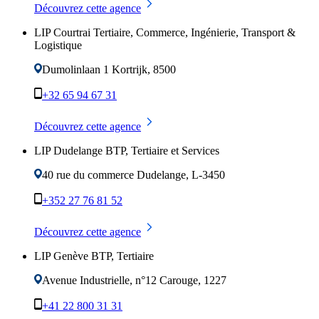
Découvrez cette agence
LIP Courtrai Tertiaire, Commerce, Ingénierie, Transport &
Logistique
Dumolinlaan 1
Kortrijk
,
8500
+32 65 94 67 31
Découvrez cette agence
LIP Dudelange BTP, Tertiaire et Services
40 rue du commerce
Dudelange
,
L-3450
+352 27 76 81 52
Découvrez cette agence
LIP Genève BTP, Tertiaire
Avenue Industrielle, n°12
Carouge
,
1227
+41 22 800 31 31