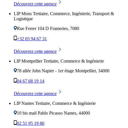
Découvrez cette agence
LIP Mons Tertiaire, Commerce, Ingénierie, Transport &
Logistique
Rue Ferrer 104 D
Frameries
,
7080
+32 65 94 67 31
Découvrez cette agence
LIP Montpellier Tertiaire, Commerce & Ingénierie
78 allée John Napier - 1er étage
Montpellier
,
34000
04 67 68 19 14
Découvrez cette agence
LIP Nantes Tertiaire, Commerce & Ingénierie
10 bis mail Pablo Picasso
Nantes
,
44000
02 51 95 19 86