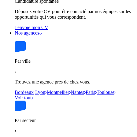
Candidature spontanée
Déposez votre CV pour être contacté par nos équipes sur les
opportunités qui vous correspondent.
J'envoie mon CV
Nos agences
Par ville
Trouvez une agence près de chez vous.
Bordeaux
Lyon
Montpellier
Nantes
Paris
Toulouse
Voir tout
Par secteur