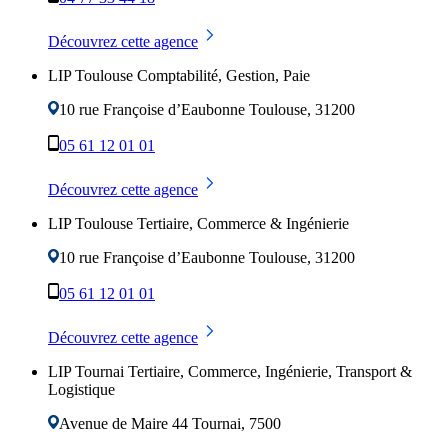
Découvrez cette agence
LIP Toulouse Comptabilité, Gestion, Paie
10 rue Françoise d’Eaubonne
Toulouse
,
31200
05 61 12 01 01
Découvrez cette agence
LIP Toulouse Tertiaire, Commerce & Ingénierie
10 rue Françoise d’Eaubonne
Toulouse
,
31200
05 61 12 01 01
Découvrez cette agence
LIP Tournai Tertiaire, Commerce, Ingénierie, Transport &
Logistique
Avenue de Maire 44
Tournai
,
7500