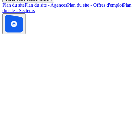
Plan du site
Plan du site - Agences
Plan du site - Offres d'emploi
Plan
du site - Secteurs