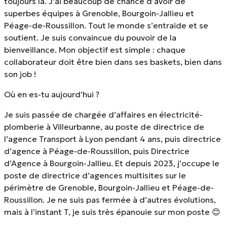
toujours là. J’ai beaucoup de chance d’avoir de
superbes équipes à Grenoble, Bourgoin-Jallieu et
Péage-de-Roussillon. Tout le monde s’entraide et se
soutient. Je suis convaincue du pouvoir de la
bienveillance. Mon objectif est simple : chaque
collaborateur doit être bien dans ses baskets, bien dans
son job !
Où en es-tu aujourd’hui ?
Je suis passée de chargée d’affaires en électricité-
plomberie à Villeurbanne, au poste de directrice de
l’agence Transport à Lyon pendant 4 ans, puis directrice
d’agence à Péage-de-Roussillon, puis Directrice
d’Agence à Bourgoin-Jallieu. Et depuis 2023, j’occupe le
poste de directrice d’agences multisites sur le
périmètre de Grenoble, Bourgoin-Jallieu et Péage-de-
Roussillon. Je ne suis pas fermée à d’autres évolutions,
mais à l’instant T, je suis très épanouie sur mon poste 😊