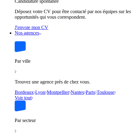
Candidature spontanée
Déposez votre CV pour être contacté par nos équipes sur les
opportunités qui vous correspondent.
J'envoie mon CV
Nos agences
Par ville
Trouvez une agence près de chez vous.
Bordeaux
Lyon
Montpellier
Nantes
Paris
Toulouse
Voir tout
Par secteur