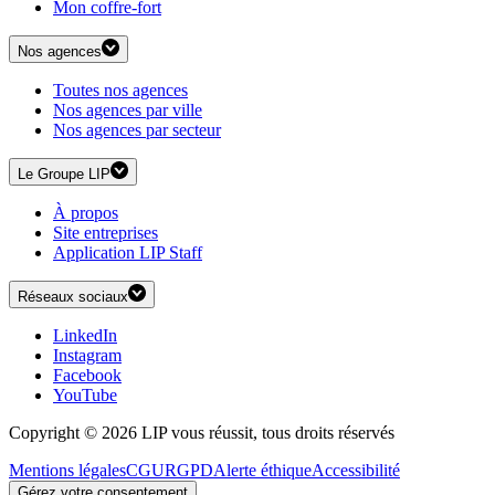
Mon coffre-fort
Nos agences
Toutes nos agences
Nos agences par ville
Nos agences par secteur
Le Groupe LIP
À propos
Site entreprises
Application LIP Staff
Réseaux sociaux
LinkedIn
Instagram
Facebook
YouTube
Copyright © 2026 LIP vous réussit, tous droits réservés
Mentions légales
CGU
RGPD
Alerte éthique
Accessibilité
Gérez votre consentement