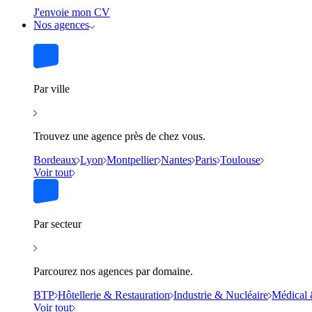
J'envoie mon CV
Nos agences
Par ville
Trouvez une agence près de chez vous.
Bordeaux
Lyon
Montpellier
Nantes
Paris
Toulouse
Voir tout
Par secteur
Parcourez nos agences par domaine.
BTP
Hôtellerie & Restauration
Industrie & Nucléaire
Médical 
Voir tout