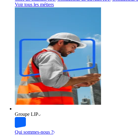
Voir tous les métiers
Groupe LIP
Qui sommes-nous ?