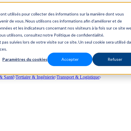
ont utilisés pour collecter des informations sur la manière dont vous
nir de vous. Nous utilisons ces informations afin d'améliorer et de
nnées et les indicateurs concernant nos visiteurs à la fois sur ce site w
us utilisons, consultez notre Politique de confidentialité.
 pas suivies lors de votre visite sur ce site. Un seul cookie sera utilisé d
ces.
Paramètres du cookies
Accepter
Refuser
& Santé
Tertiaire & Ingénierie
Transport & Logistique