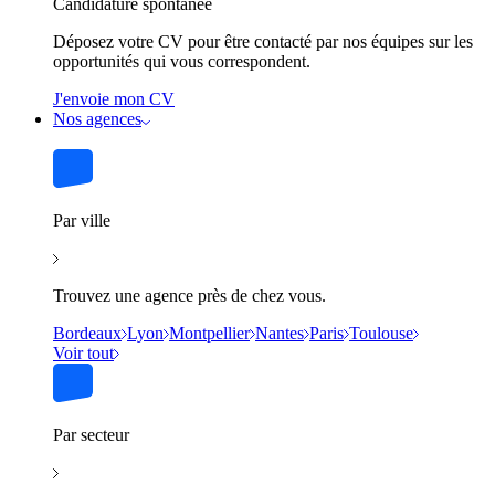
Candidature spontanée
Déposez votre CV pour être contacté par nos équipes sur les
opportunités qui vous correspondent.
J'envoie mon CV
Nos agences
Par ville
Trouvez une agence près de chez vous.
Bordeaux
Lyon
Montpellier
Nantes
Paris
Toulouse
Voir tout
Par secteur