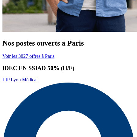
Nos postes ouverts
à
Paris
Voir les 3827 offres à Paris
IDEC EN SSIAD 50% (H/F)
LIP Lyon Médical