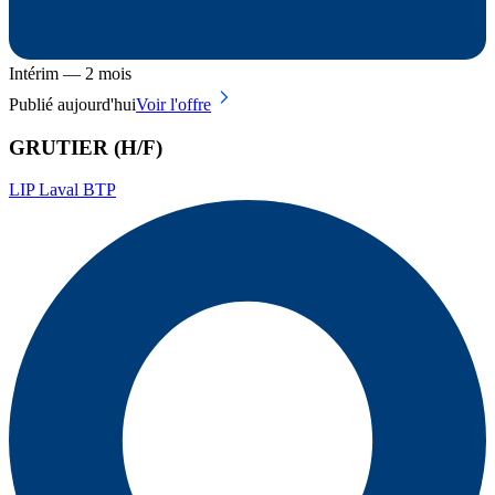
Intérim — 2 mois
Publié aujourd'hui
Voir l'offre
GRUTIER (H/F)
LIP Laval BTP