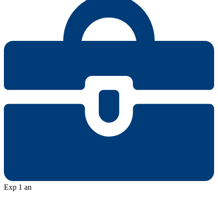
Exp 1 an