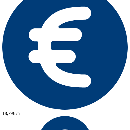
18,79€ /h