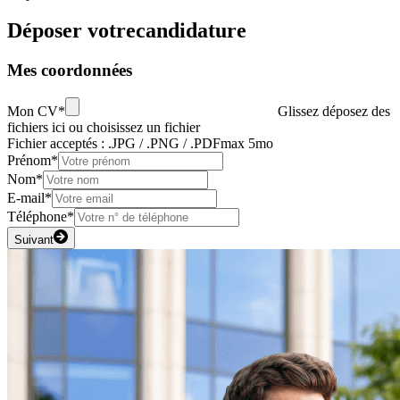
Déposer votre
candidature
Mes coordonnées
Mon CV*
Glissez déposez des
fichiers ici ou
choisissez un fichier
Fichier acceptés : .JPG / .PNG / .PDF
max 5mo
Prénom*
Nom*
E-mail*
Téléphone*
Suivant