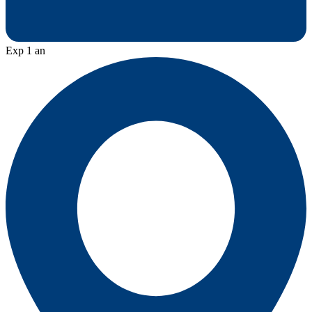
Exp 1 an