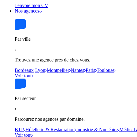
J'envoie mon CV
Nos agences
Par ville
Trouvez une agence près de chez vous.
Bordeaux
Lyon
Montpellier
Nantes
Paris
Toulouse
Voir tout
Par secteur
Parcourez nos agences par domaine.
BTP
Hôtellerie & Restauration
Industrie & Nucléaire
Médical 
Voir tout