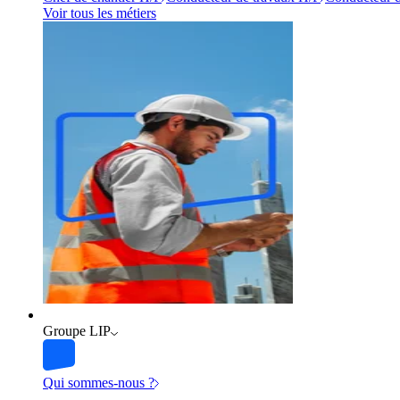
Voir tous les métiers
Groupe LIP
Qui sommes-nous ?