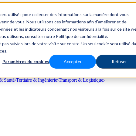
ont utilisés pour collecter des informations sur la manière dont vous
nir de vous. Nous utilisons ces informations afin d'améliorer et de
nnées et les indicateurs concernant nos visiteurs à la fois sur ce site w
us utilisons, consultez notre Politique de confidentialité.
 pas suivies lors de votre visite sur ce site. Un seul cookie sera utilisé d
ces.
Paramètres du cookies
Accepter
Refuser
& Santé
Tertiaire & Ingénierie
Transport & Logistique