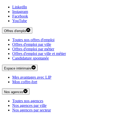
LinkedIn
Instagram
Facebook
YouTube
Offres d'emploi
Toutes nos offres d'emploi
Offres d'emploi par ville
Offres d'emploi par métier
Offres d'emploi par ville et métier
Candidature spontanée
Espace intérimaire
Mes avantages avec LIP
Mon coffre-fort
Nos agences
Toutes nos agences
Nos agences par ville
Nos agences par secteur