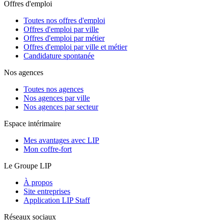
Offres d'emploi
Toutes nos offres d'emploi
Offres d'emploi par ville
Offres d'emploi par métier
Offres d'emploi par ville et métier
Candidature spontanée
Nos agences
Toutes nos agences
Nos agences par ville
Nos agences par secteur
Espace intérimaire
Mes avantages avec LIP
Mon coffre-fort
Le Groupe LIP
À propos
Site entreprises
Application LIP Staff
Réseaux sociaux