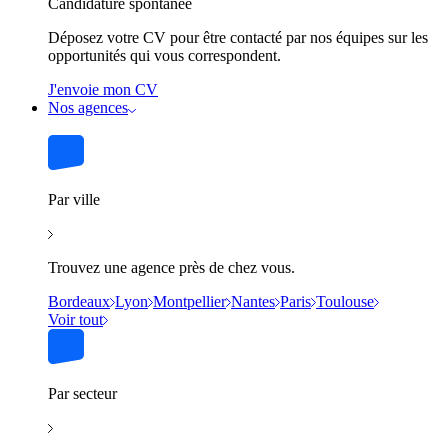
Candidature spontanée
Déposez votre CV pour être contacté par nos équipes sur les
opportunités qui vous correspondent.
J'envoie mon CV
Nos agences
Par ville
Trouvez une agence près de chez vous.
Bordeaux
Lyon
Montpellier
Nantes
Paris
Toulouse
Voir tout
Par secteur