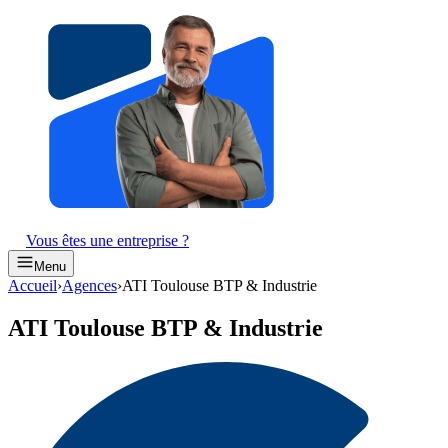
Vous êtes une entreprise ?
Menu
Accueil
›
Agences
›
ATI Toulouse BTP & Industrie
ATI Toulouse BTP & Industrie