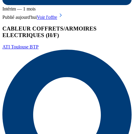
Intérim — 1 mois
Publié aujourd'hui
Voir l'offre
CABLEUR COFFRETS/ARMOIRES
ELECTRIQUES (H/F)
ATI Toulouse BTP