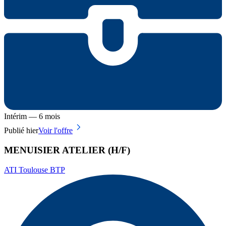
Intérim — 6 mois
Publié hier
Voir l'offre
MENUISIER ATELIER (H/F)
ATI Toulouse BTP