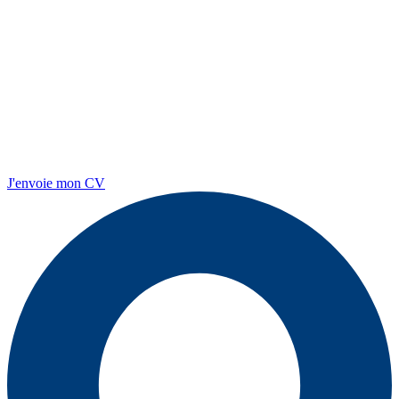
J'envoie mon CV