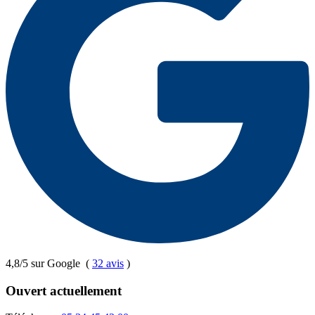
4,8/5 sur Google
(
32 avis
)
Ouvert actuellement