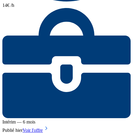
14€ /h
Intérim — 6 mois
Publié hier
Voir l'offre