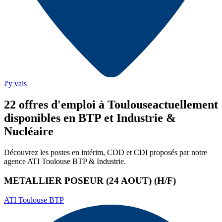
J'y vais
22
offre
s
d'emploi
à Toulouse
actuellement
disponibles en BTP et Industrie &
Nucléaire
Découvrez les postes en intérim, CDD et CDI proposés par notre
agence
ATI Toulouse BTP & Industrie
.
METALLIER POSEUR (24 AOUT) (H/F)
ATI Toulouse BTP