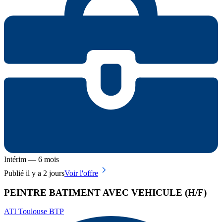
Intérim — 6 mois
Publié il y a 2 jours
Voir l'offre
PEINTRE BATIMENT AVEC VEHICULE (H/F)
ATI Toulouse BTP