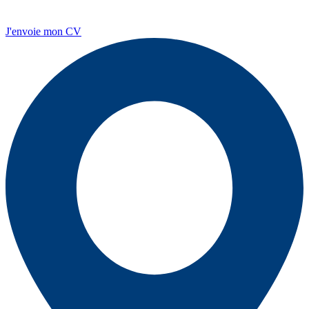
J'envoie mon CV