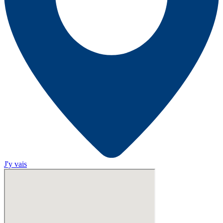
J'y vais