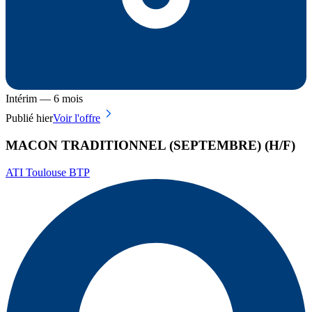
Intérim — 6 mois
Publié hier
Voir l'offre
MACON TRADITIONNEL (SEPTEMBRE) (H/F)
ATI Toulouse BTP