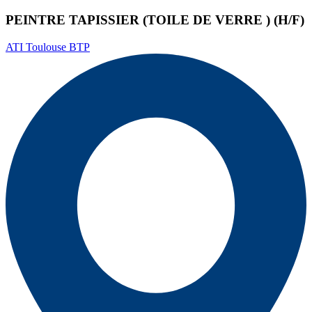
PEINTRE TAPISSIER (TOILE DE VERRE ) (H/F)
ATI Toulouse BTP