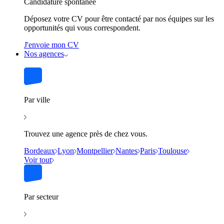
Candidature spontanée
Déposez votre CV pour être contacté par nos équipes sur les
opportunités qui vous correspondent.
J'envoie mon CV
Nos agences
Par ville
Trouvez une agence près de chez vous.
Bordeaux
Lyon
Montpellier
Nantes
Paris
Toulouse
Voir tout
Par secteur