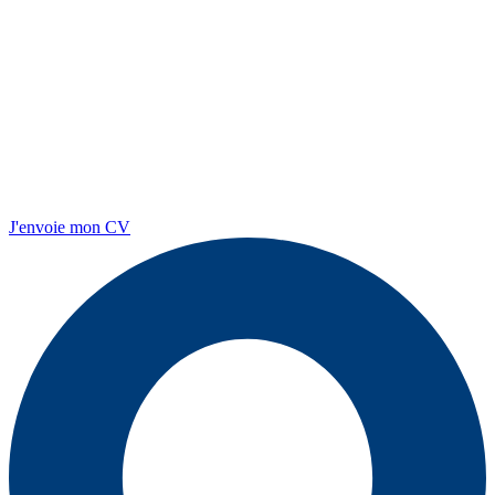
J'envoie mon CV