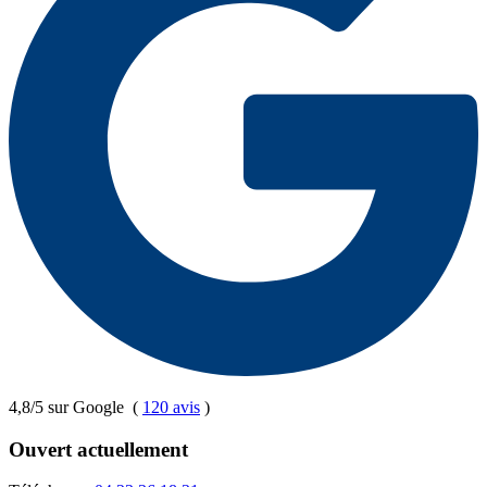
4,8/5 sur Google
(
120 avis
)
Ouvert actuellement