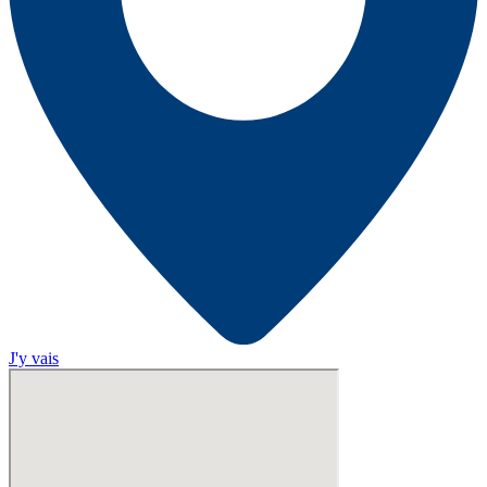
J'y vais