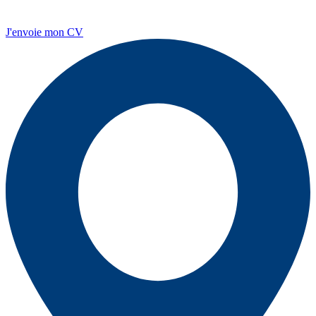
J'envoie mon CV