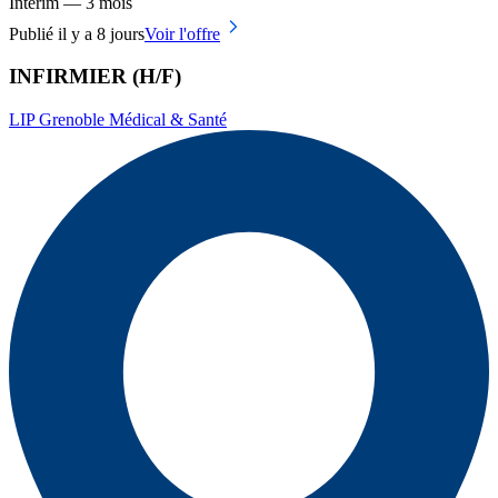
Intérim — 3 mois
Publié il y a 8 jours
Voir l'offre
INFIRMIER (H/F)
LIP Grenoble Médical & Santé