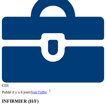
CDI
Publié il y a 8 jours
Voir l'offre
INFIRMIER (H/F)