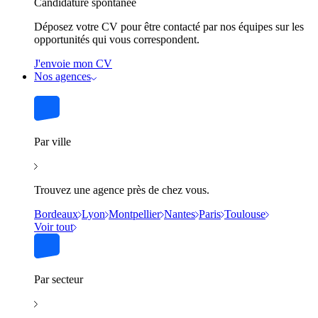
Candidature spontanée
Déposez votre CV pour être contacté par nos équipes sur les
opportunités qui vous correspondent.
J'envoie mon CV
Nos agences
Par ville
Trouvez une agence près de chez vous.
Bordeaux
Lyon
Montpellier
Nantes
Paris
Toulouse
Voir tout
Par secteur