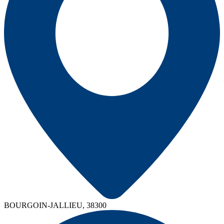
BOURGOIN-JALLIEU, 38300