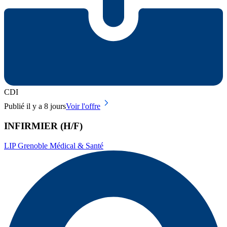
CDI
Publié il y a 8 jours
Voir l'offre
INFIRMIER (H/F)
LIP Grenoble Médical & Santé