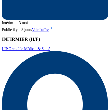
Intérim — 3 mois
Publié il y a 8 jours
Voir l'offre
INFIRMIER (H/F)
LIP Grenoble Médical & Santé