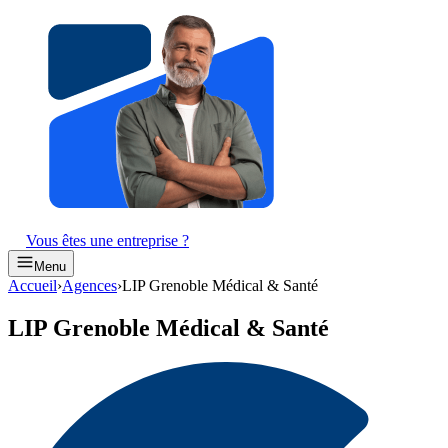
Vous êtes une entreprise ?
Menu
Accueil
›
Agences
›
LIP Grenoble Médical & Santé
LIP Grenoble Médical & Santé