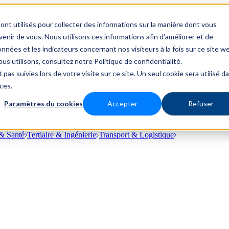
ont utilisés pour collecter des informations sur la manière dont vous
nir de vous. Nous utilisons ces informations afin d'améliorer et de
nnées et les indicateurs concernant nos visiteurs à la fois sur ce site w
us utilisons, consultez notre Politique de confidentialité.
 pas suivies lors de votre visite sur ce site. Un seul cookie sera utilisé d
ces.
Paramètres du cookies
Accepter
Refuser
& Santé
Tertiaire & Ingénierie
Transport & Logistique