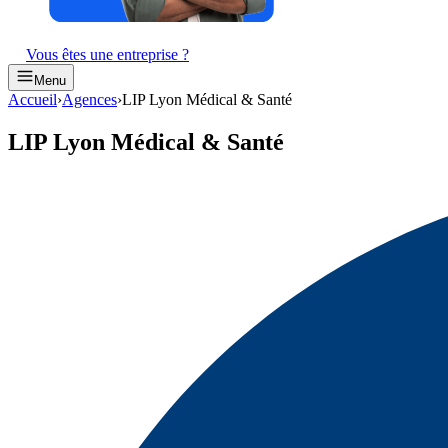
Vous êtes une entreprise ?
Menu
Accueil
›
Agences
›
LIP Lyon Médical & Santé
LIP Lyon Médical & Santé