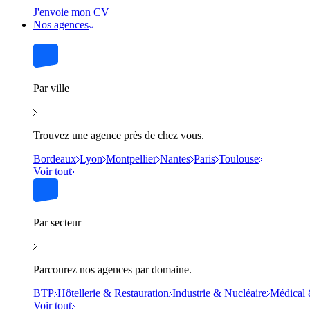
J'envoie mon CV
Nos agences
Par ville
Trouvez une agence près de chez vous.
Bordeaux
Lyon
Montpellier
Nantes
Paris
Toulouse
Voir tout
Par secteur
Parcourez nos agences par domaine.
BTP
Hôtellerie & Restauration
Industrie & Nucléaire
Médical 
Voir tout