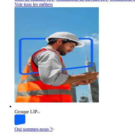
Voir tous les métiers
Groupe LIP
Qui sommes-nous ?