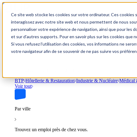
Ce site web stocke les cookies sur votre ordinateur. Ces cookies s
Trouver un emploi
interagissez avec notre site web et nous permettent de nous souve
personnaliser votre expérience de navigation, ainsi que pour les do
et sur d'autres supports. Pour en savoir plus sur les cookies que no
Si vous refusez l'utilisation des cookies, vos informations ne seront
Par secteur
votre navigateur afin de se souvenir de ne pas suivre vos préféren
Parcourez les offres par domaine.
BTP
Hôtellerie & Restauration
Industrie & Nucléaire
Médical 
Voir tout
Par ville
Trouvez un emploi près de chez vous.