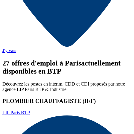
J'y vais
27
offre
s
d'emploi
à Paris
actuellement
disponibles en BTP
Découvrez les postes en intérim, CDD et CDI proposés par notre
agence
LIP Paris BTP & Industrie
.
PLOMBIER CHAUFFAGISTE (H/F)
LIP Paris BTP