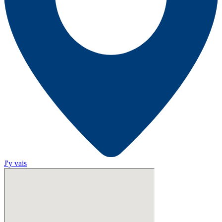
J'y vais