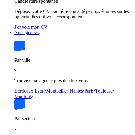
Candidature spontanée
Déposez votre CV pour être contacté par nos équipes sur les
opportunités qui vous correspondent.
J'envoie mon CV
Nos agences
Par ville
Trouvez une agence près de chez vous.
Bordeaux
Lyon
Montpellier
Nantes
Paris
Toulouse
Voir tout
Par secteur