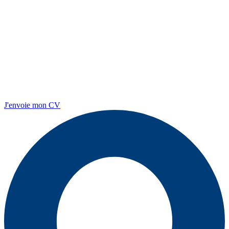
J'envoie mon CV