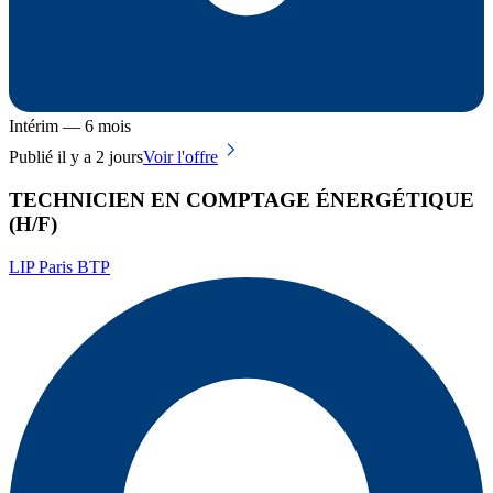
Intérim — 6 mois
Publié il y a 2 jours
Voir l'offre
TECHNICIEN EN COMPTAGE ÉNERGÉTIQUE
(H/F)
LIP Paris BTP