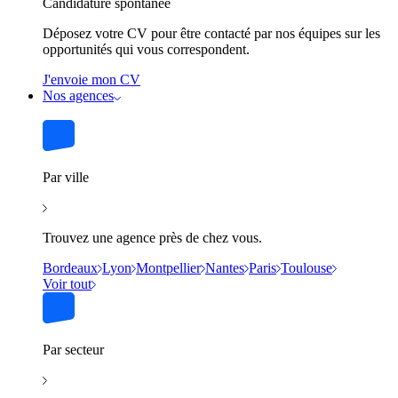
Candidature spontanée
Déposez votre CV pour être contacté par nos équipes sur les
opportunités qui vous correspondent.
J'envoie mon CV
Nos agences
Par ville
Trouvez une agence près de chez vous.
Bordeaux
Lyon
Montpellier
Nantes
Paris
Toulouse
Voir tout
Par secteur