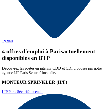
J'y vais
4
offre
s
d'emploi
à Paris
actuellement
disponibles en BTP
Découvrez les postes en intérim, CDD et CDI proposés par notre
agence
LIP Paris Sécurité incendie
.
MONTEUR SPRINKLER (H/F)
LIP Paris Sécurité incendie