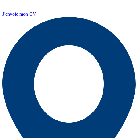
J'envoie mon CV