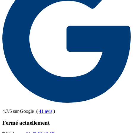
4,7/5 sur Google
(
41 avis
)
Fermé actuellement