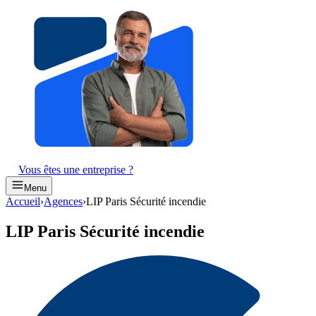
Vous êtes une entreprise ?
Menu
Accueil
›
Agences
›
LIP Paris Sécurité incendie
LIP Paris Sécurité incendie