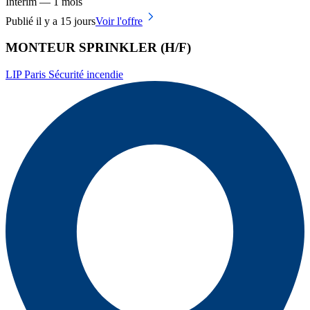
Intérim — 1 mois
Publié il y a 15 jours
Voir l'offre
MONTEUR SPRINKLER (H/F)
LIP Paris Sécurité incendie