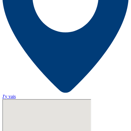
J'y vais