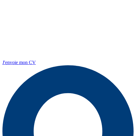
J'envoie mon CV