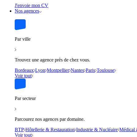
J'envoie mon CV
Nos agences
Par ville
Trouvez une agence près de chez vous.
Bordeaux
Lyon
Montpellier
Nantes
Paris
Toulouse
Voir tout
Par secteur
Parcourez nos agences par domaine.
BTP
Hôtellerie & Restauration
Industrie & Nucléaire
Médical 
Voir tout