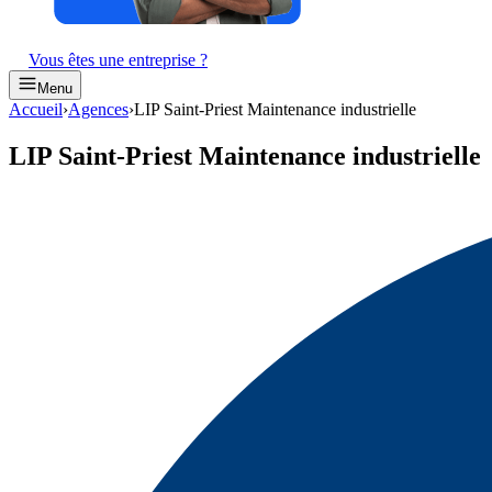
Vous êtes une entreprise ?
Menu
Accueil
›
Agences
›
LIP Saint-Priest Maintenance industrielle
LIP Saint-Priest Maintenance industrielle