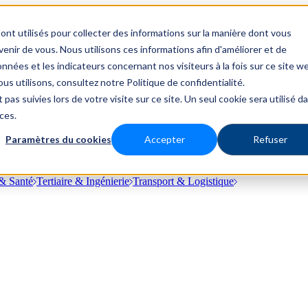
ont utilisés pour collecter des informations sur la manière dont vous
nir de vous. Nous utilisons ces informations afin d'améliorer et de
nnées et les indicateurs concernant nos visiteurs à la fois sur ce site w
us utilisons, consultez notre Politique de confidentialité.
 pas suivies lors de votre visite sur ce site. Un seul cookie sera utilisé d
ces.
Paramètres du cookies
Accepter
Refuser
& Santé
Tertiaire & Ingénierie
Transport & Logistique