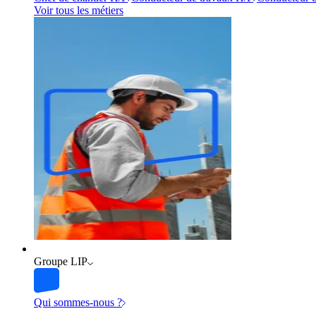
Voir tous les métiers
Groupe LIP
Qui sommes-nous ?