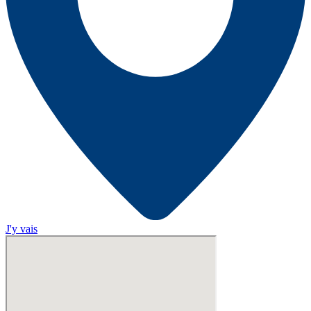
J'y vais