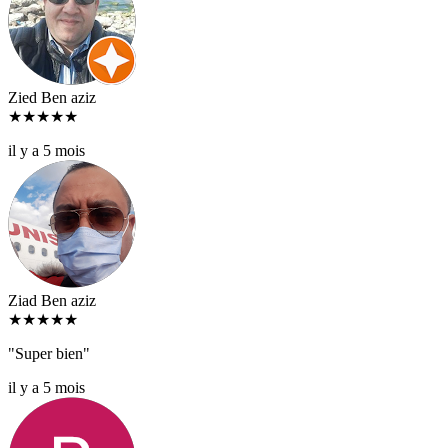
Zied Ben aziz
★
★
★
★
★
il y a 5 mois
Ziad Ben aziz
★
★
★
★
★
"Super bien"
il y a 5 mois