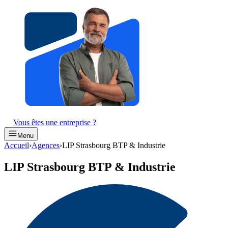
Vous êtes une entreprise ?
Menu
Accueil
›
Agences
›
LIP Strasbourg BTP & Industrie
LIP Strasbourg BTP & Industrie