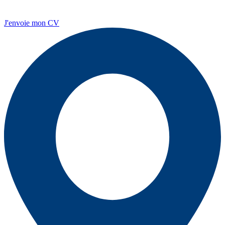
J'envoie mon CV