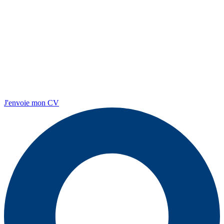
J'envoie mon CV