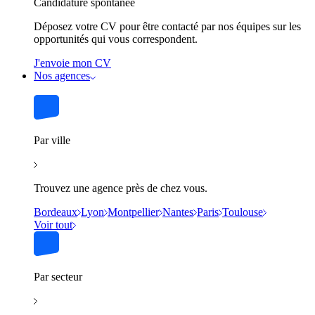
Candidature spontanée
Déposez votre CV pour être contacté par nos équipes sur les
opportunités qui vous correspondent.
J'envoie mon CV
Nos agences
Par ville
Trouvez une agence près de chez vous.
Bordeaux
Lyon
Montpellier
Nantes
Paris
Toulouse
Voir tout
Par secteur