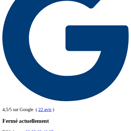
4,5/5 sur Google
(
22 avis
)
Fermé actuellement