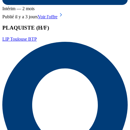
Intérim — 2 mois
Publié il y a 3 jours
Voir l'offre
PLAQUISTE (H/F)
LIP Toulouse BTP