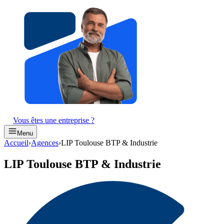
Vous êtes une entreprise ?
Menu
Accueil
›
Agences
›
LIP Toulouse BTP & Industrie
LIP Toulouse BTP & Industrie