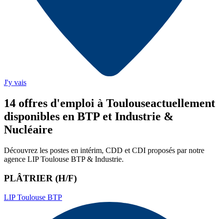
J'y vais
14
offre
s
d'emploi
à Toulouse
actuellement
disponibles en BTP et Industrie &
Nucléaire
Découvrez les postes en intérim, CDD et CDI proposés par notre
agence
LIP Toulouse BTP & Industrie
.
PLÂTRIER (H/F)
LIP Toulouse BTP