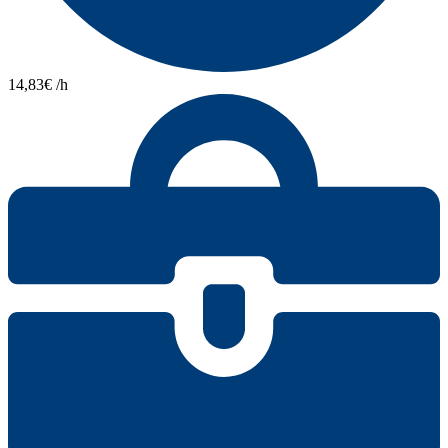
14,83€ /h