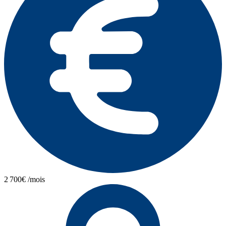
2 700€ /mois