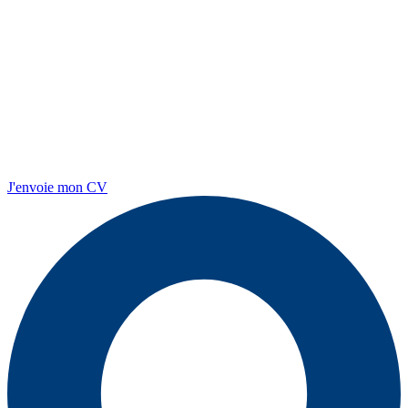
J'envoie mon CV