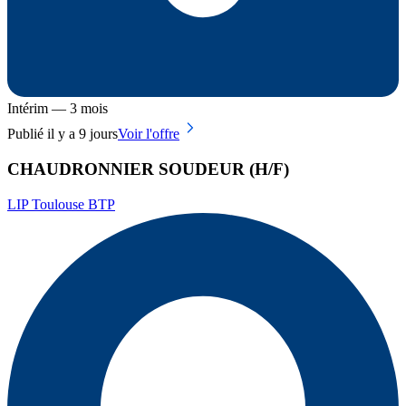
Intérim — 3 mois
Publié il y a 9 jours
Voir l'offre
CHAUDRONNIER SOUDEUR (H/F)
LIP Toulouse BTP