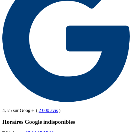
4,1/5 sur Google
(
2 000 avis
)
Horaires Google indisponibles