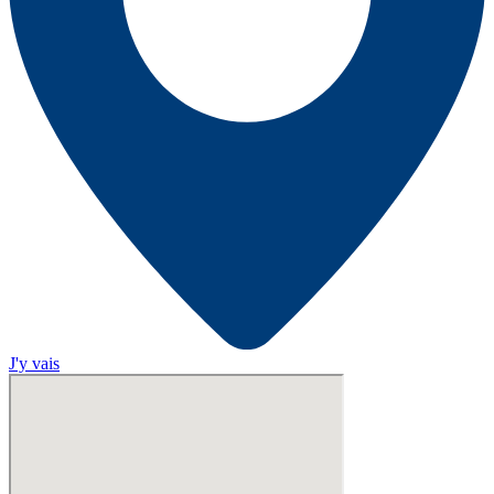
J'y vais