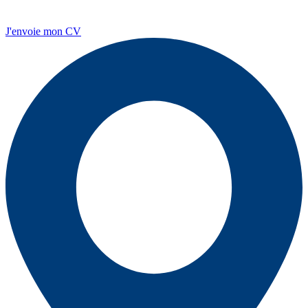
J'envoie mon CV