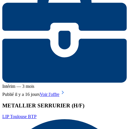
Intérim — 3 mois
Publié il y a 16 jours
Voir l'offre
METALLIER SERRURIER (H/F)
LIP Toulouse BTP