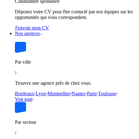
Candidature spontanée
Déposez votre CV pour être contacté par nos équipes sur les
opportunités qui vous correspondent.
J'envoie mon CV
Nos agences
Par ville
Trouvez une agence près de chez vous.
Bordeaux
Lyon
Montpellier
Nantes
Paris
Toulouse
Voir tout
Par secteur